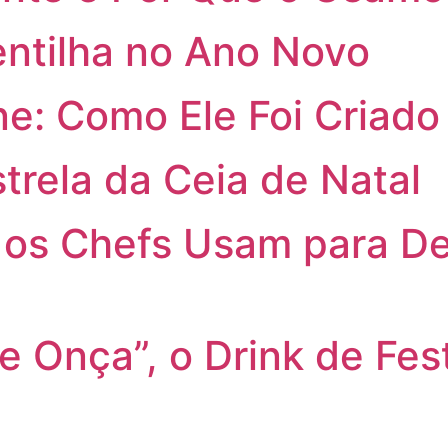
tilha no Ano Novo
e: Como Ele Foi Criado
trela da Ceia de Natal
os Chefs Usam para De
de Onça”, o Drink de Fes