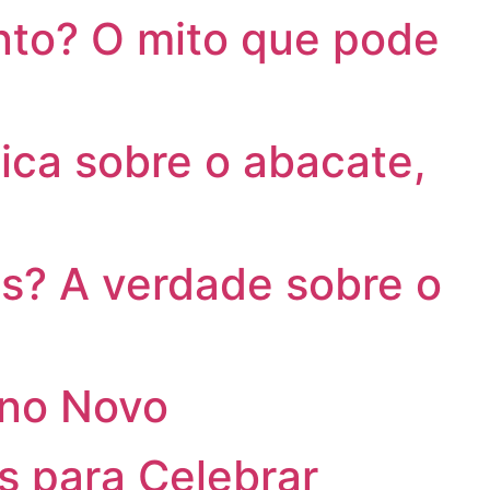
to? O mito que pode
ca sobre o abacate,
s? A verdade sobre o
Ano Novo
s para Celebrar