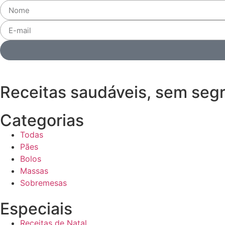
Receitas saudáveis, sem seg
Categorias
Todas
Pães
Bolos
Massas
Sobremesas
Especiais
Receitas de Natal