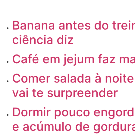
Banana
antes do trei
ciência diz
Café
em jejum faz ma
Comer
salada à noit
vai te surpreender
Dormir
pouco engorda
e acúmulo de gordur