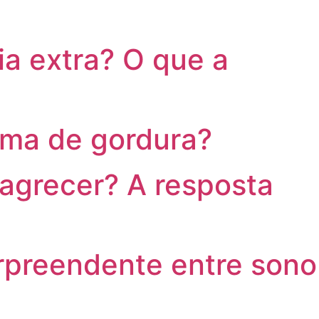
ia extra? O que a
ima de gordura?
agrecer? A resposta
preendente entre sono