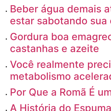
Beber
água demais a
estar sabotando sua 
Gordura
boa emagrece
castanhas e azeite
Você
realmente preci
metabolismo acelera
Por
Que a Romã É um
A
História do Espuma