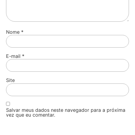
Nome
*
E-mail
*
Site
Salvar meus dados neste navegador para a próxima
vez que eu comentar.