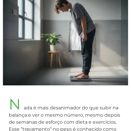
N
ada é mais desanimador do que subir na
balança e ver o mesmo número, mesmo depois
de semanas de esforço com dieta e exercícios.
Esse “travamento” no peso é conhecido como