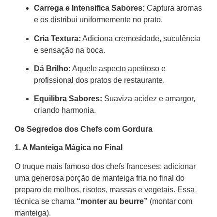
Carrega e Intensifica Sabores:
Captura aromas
e os distribui uniformemente no prato.
Cria Textura:
Adiciona cremosidade, suculência
e sensação na boca.
Dá Brilho:
Aquele aspecto apetitoso e
profissional dos pratos de restaurante.
Equilibra Sabores:
Suaviza acidez e amargor,
criando harmonia.
Os Segredos dos Chefs com Gordura
1. A Manteiga Mágica no Final
O truque mais famoso dos chefs franceses: adicionar
uma generosa porção de manteiga fria no final do
preparo de molhos, risotos, massas e vegetais. Essa
técnica se chama
“monter au beurre”
(montar com
manteiga).