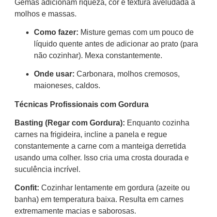
Gemas adicionam riqueza, cor e textura aveludada a
molhos e massas.
Como fazer:
Misture gemas com um pouco de
líquido quente antes de adicionar ao prato (para
não cozinhar). Mexa constantemente.
Onde usar:
Carbonara, molhos cremosos,
maioneses, caldos.
Técnicas Profissionais com Gordura
Basting (Regar com Gordura):
Enquanto cozinha
carnes na frigideira, incline a panela e regue
constantemente a carne com a manteiga derretida
usando uma colher. Isso cria uma crosta dourada e
suculência incrível.
Confit:
Cozinhar lentamente em gordura (azeite ou
banha) em temperatura baixa. Resulta em carnes
extremamente macias e saborosas.