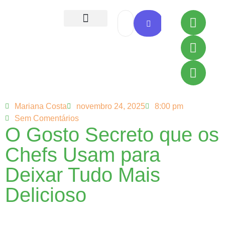
Todas as Receitas
Mariana Costa
novembro 24, 2025
8:00 pm
Sem Comentários
O Gosto Secreto que os
Chefs Usam para
Deixar Tudo Mais
Delicioso