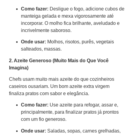
Como fazer:
Desligue o fogo, adicione cubos de
manteiga gelada e mexa vigorosamente até
incorporar. O molho fica brilhante, aveludado e
incrivelmente saboroso.
Onde usar:
Molhos, risotos, purês, vegetais
salteados, massas.
2. Azeite Generoso (Muito Mais do Que Você
Imagina)
Chefs usam muito mais azeite do que cozinheiros
caseiros ousariam. Um bom azeite extra virgem
finaliza pratos com sabor e elegância.
Como fazer:
Use azeite para refogar, assar e,
principalmente, para finalizar pratos já prontos
com um fio generoso.
Onde usar:
Saladas, sopas, carnes grelhadas,