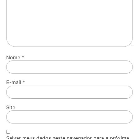
Nome
*
E-mail
*
Site
Salvar meus dados neste navegador para a próxima