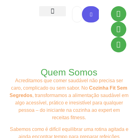
Todas as Receitas
Quem Somos
Acreditamos que comer saudável não precisa ser
caro, complicado ou sem sabor. No
Cozinha Fit Sem
Segredos
, transformamos a alimentação saudável em
algo acessível, prático e irresistível para qualquer
pessoa – do iniciante na cozinha ao expert em
receitas fitness.
Sabemos como é difícil equilibrar uma rotina agitada e
ainda encontrar tempo para preparar refeições