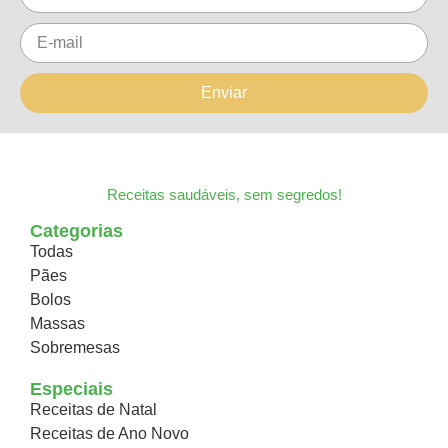
Enviar
Receitas saudáveis, sem segredos!
Categorias
Todas
Pães
Bolos
Massas
Sobremesas
Especiais
Receitas de Natal
Receitas de Ano Novo