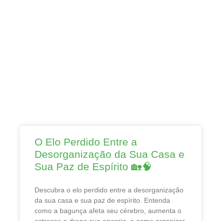
O Elo Perdido Entre a
Desorganização da Sua Casa e
Sua Paz de Espírito 🏡🧠
Descubra o elo perdido entre a desorganização
da sua casa e sua paz de espírito. Entenda
como a bagunça afeta seu cérebro, aumenta o
estresse e drena sua energia, e como organizar