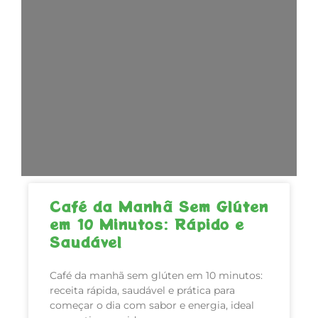
Café da Manhã Sem Glúten
em 10 Minutos: Rápido e
Saudável
Café da manhã sem glúten em 10 minutos:
receita rápida, saudável e prática para
começar o dia com sabor e energia, ideal