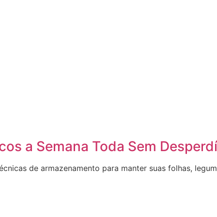
scos a Semana Toda Sem Desperdí
técnicas de armazenamento para manter suas folhas, legum