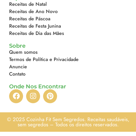
Receitas de Natal
Receitas de Ano Novo
Receitas de Páscoa
Receitas de Festa Junina
Receitas de Dia das Mães
Sobre
Quem somos
Termos de Política e Privacidade
Anuncie
Contato
Onde Nos Encontrar
© 2025 Cozinha Fit Sem Segredos. Receitas saudáveis,
sem segredos – Todos os direitos reservados.