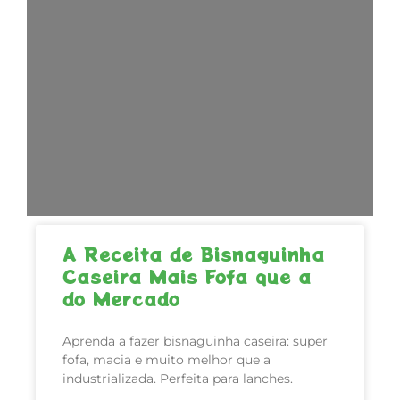
A Receita de Bisnaguinha
Caseira Mais Fofa que a
do Mercado
Aprenda a fazer bisnaguinha caseira: super
fofa, macia e muito melhor que a
industrializada. Perfeita para lanches.