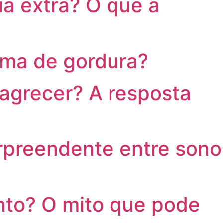
ia extra? O que a
ima de gordura?
agrecer? A resposta
preendente entre sono
to? O mito que pode