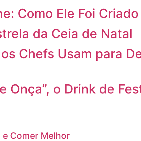
e: Como Ele Foi Criado
trela da Ceia de Natal
os Chefs Usam para De
de Onça”, o Drink de Fes
 e Comer Melhor