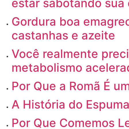
estar sabotando sua 
Gordura
boa emagrece
castanhas e azeite
Você
realmente preci
metabolismo acelera
Por
Que a Romã É um
A
História do Espuma
Por
Que Comemos Len