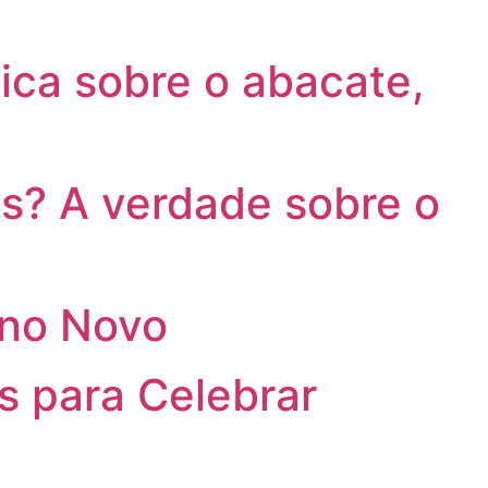
ca sobre o abacate,
s? A verdade sobre o
Ano Novo
s para Celebrar