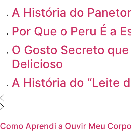
A
História do Paneton
Por
Que o Peru É a Es
O
Gosto Secreto que 
Delicioso
A
História do “Leite 
Como Aprendi a Ouvir Meu Corpo