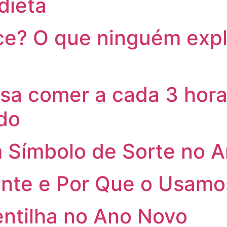
dieta
? O que ninguém expli
sa comer a cada 3 hora
do
 Símbolo de Sorte no 
nte e Por Que o Usamo
tilha no Ano Novo