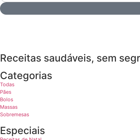
Receitas saudáveis, sem seg
Categorias
Todas
Pães
Bolos
Massas
Sobremesas
Especiais
Receitas de Natal