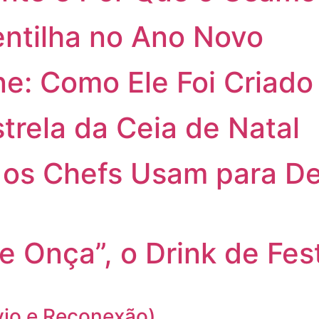
tilha no Ano Novo
e: Como Ele Foi Criado
trela da Ceia de Natal
os Chefs Usam para De
de Onça”, o Drink de Fes
vio e Reconexão)