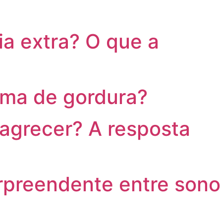
ia extra? O que a
ima de gordura?
agrecer? A resposta
preendente entre sono