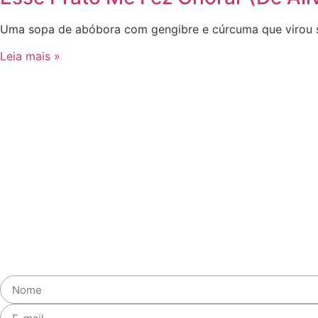
Uma sopa de abóbora com gengibre e cúrcuma que virou s
Leia mais »