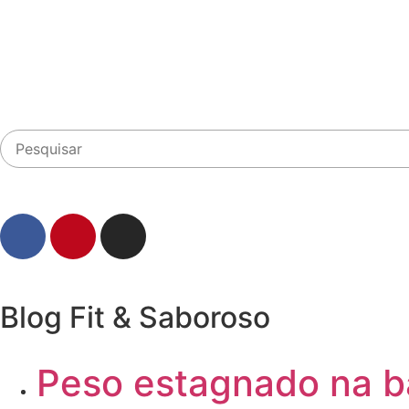
Blog Fit & Saboroso
Peso
estagnado na ba