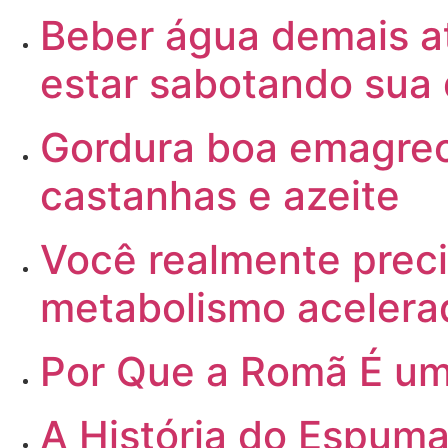
Beber
água demais a
estar sabotando sua 
Gordura
boa emagrece
castanhas e azeite
Você
realmente preci
metabolismo acelera
Por
Que a Romã É um
A
História do Espuma