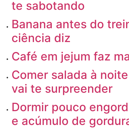
te sabotando
Banana
antes do trei
ciência diz
Café
em jejum faz ma
Comer
salada à noit
vai te surpreender
Dormir
pouco engorda
e acúmulo de gordur