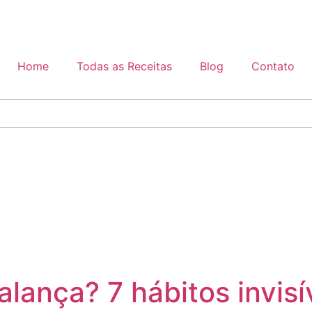
Home
Todas as Receitas
Blog
Contato
lança? 7 hábitos invis