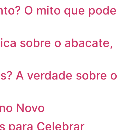
to? O mito que pode
ca sobre o abacate,
s? A verdade sobre o
Ano Novo
s para Celebrar