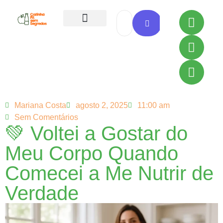
Todas as Receitas
Mariana Costa
agosto 2, 2025
11:00 am
Sem Comentários
💚 Voltei a Gostar do
Meu Corpo Quando
Comecei a Me Nutrir de
Verdade