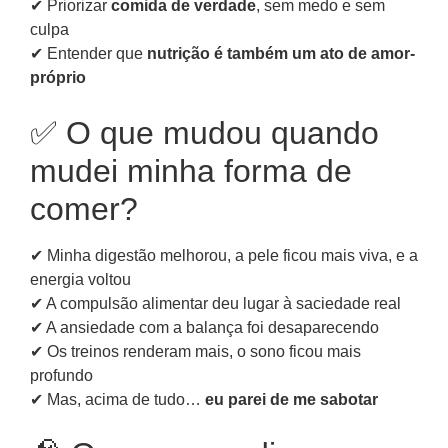
✔ Priorizar
comida de verdade
, sem medo e sem
culpa
✔ Entender que
nutrição é também um ato de amor-
próprio
✅ O que mudou quando
mudei minha forma de
comer?
✔ Minha digestão melhorou, a pele ficou mais viva, e a
energia voltou
✔ A compulsão alimentar deu lugar à saciedade real
✔ A ansiedade com a balança foi desaparecendo
✔ Os treinos renderam mais, o sono ficou mais
profundo
✔ Mas, acima de tudo…
eu parei de me sabotar