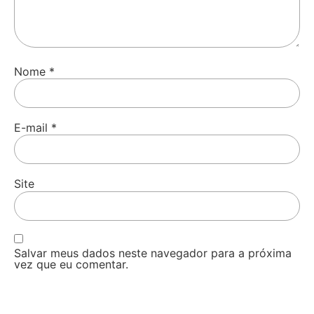
Nome
*
E-mail
*
Site
Salvar meus dados neste navegador para a próxima
vez que eu comentar.