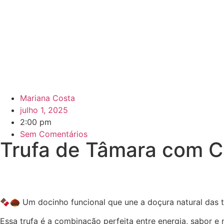
Mariana Costa
julho 1, 2025
2:00 pm
Sem Comentários
Trufa de Tâmara com 
🍫🌰 Um docinho funcional que une a doçura natural das 
Essa trufa é a combinação perfeita entre energia, sabor e 