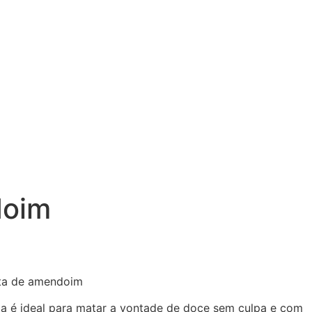
doim
sta de amendoim
 ela é ideal para matar a vontade de doce sem culpa e com