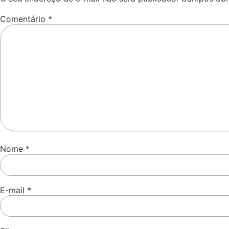
Comentário
*
Nome
*
E-mail
*