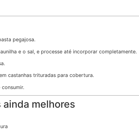
asta pegajosa.
unilha e o sal, e processe até incorporar completamente.
a.
em castanhas trituradas para cobertura.
 consumir.
s ainda melhores
tura