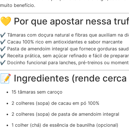
muito benefício.
💛 Por que apostar nessa tru
✔ Tâmaras com doçura natural e fibras que auxiliam na d
✔ Cacau 100% rico em antioxidantes e sabor marcante
✔ Pasta de amendoim integral que fornece gorduras saud
✔ Receita prática, sem açúcar refinado e fácil de preparar
✔ Docinho funcional para lanches, pré-treinos ou moment
📝 Ingredientes (rende cerca
15 tâmaras sem caroço
2 colheres (sopa) de cacau em pó 100%
2 colheres (sopa) de pasta de amendoim integral
1 colher (chá) de essência de baunilha (opcional)