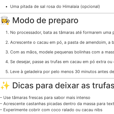
Uma pitada de sal rosa do Himalaia (opcional)
👩‍🍳 Modo de preparo
No processador, bata as tâmaras até formarem uma p
Acrescente o cacau em pó, a pasta de amendoim, a ba
Com as mãos, modele pequenas bolinhas com a mass
Se desejar, passe as trufas em cacau em pó extra ou 
Leve à geladeira por pelo menos 30 minutos antes de
✨ Dicas para deixar as trufa
– Use tâmaras frescas para sabor mais intenso
– Acrescente castanhas picadas dentro da massa para tex
– Experimente cobrir com coco ralado ou cacau nibs