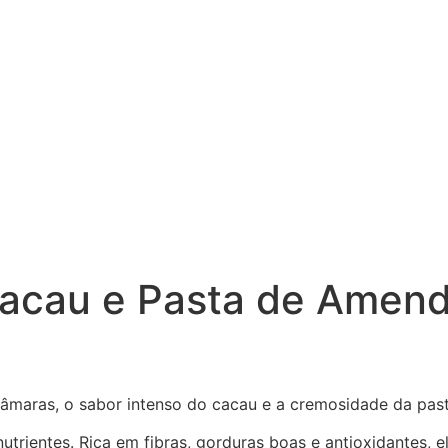
Cacau e Pasta de Amen
tâmaras, o sabor intenso do cacau e a cremosidade da pa
nutrientes. Rica em fibras, gorduras boas e antioxidantes,