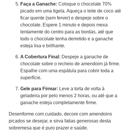
Faça a Ganache:
Coloque o chocolate 70%
picado em uma tigela. Aqueça o leite de coco até
ficar quente (sem ferver) e despeje sobre o
chocolate. Espere 1 minuto e depois mexa
lentamente do centro para as bordas, até que
todo o chocolate tenha derretido e a ganache
esteja lisa e brilhante.
A Cobertura Final:
Despeje a ganache de
chocolate sobre o recheio de amendoim já firme.
Espalhe com uma espátula para cobrir toda a
superfície.
Gele para Firmar:
Leve a torta de volta à
geladeira por pelo menos 2 horas, ou até que a
ganache esteja completamente firme.
Desenforme com cuidado, decore com amendoins
picados se desejar, e sirva fatias generosas desta
sobremesa que é puro prazer e saúde.