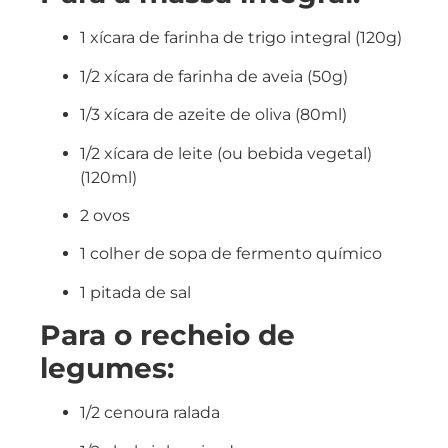
1 xícara de farinha de trigo integral (120g)
1/2 xícara de farinha de aveia (50g)
1/3 xícara de azeite de oliva (80ml)
1/2 xícara de leite (ou bebida vegetal)
(120ml)
2 ovos
1 colher de sopa de fermento químico
1 pitada de sal
Para o recheio de
legumes:
1/2 cenoura ralada