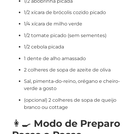
1/2 abobrinha picada
1/2 xícara de brócolis cozido picado
1/4 xícara de milho verde
1/2 tomate picado (sem sementes)
1/2 cebola picada
1 dente de alho amassado
2 colheres de sopa de azeite de oliva
Sal, pimenta-do-reino, orégano e cheiro-
verde a gosto
(opcional) 2 colheres de sopa de queijo
branco ou cottage
👩‍🍳
Modo de Preparo