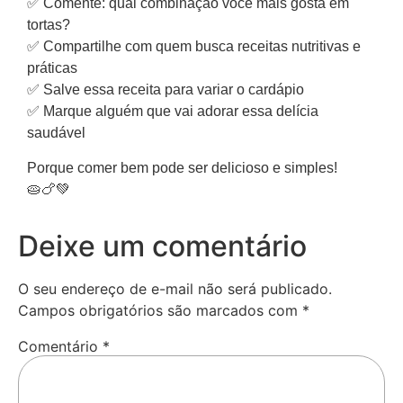
✅ Comente: qual combinação você mais gosta em
tortas?
✅ Compartilhe com quem busca receitas nutritivas e
práticas
✅ Salve essa receita para variar o cardápio
✅ Marque alguém que vai adorar essa delícia
saudável
Porque comer bem pode ser delicioso e simples!
🥧🍗💚
Deixe um comentário
O seu endereço de e-mail não será publicado.
Campos obrigatórios são marcados com
*
Comentário
*