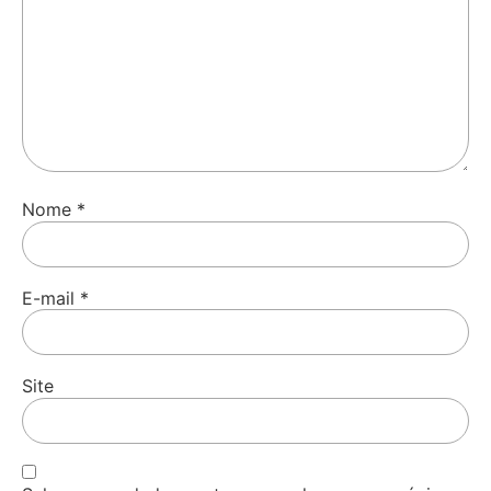
Nome
*
E-mail
*
Site