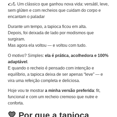
🌮💪 Um clássico que ganhou nova vida: versátil, leve,
sem glúten e com recheios que cuidam do corpo e
encantam o paladar
Durante um tempo, a tapioca ficou em alta.
Depois, foi deixada de lado por modismos que
surgiram.
Mas agora ela voltou — e voltou com tudo.
O motivo? Simples:
ela é prática, acolhedora e 100%
adaptável
.
E quando o recheio é pensado com intenção e
equilíbrio, a tapioca deixa de ser apenas “leve” — e
vira uma refeição completa e deliciosa.
Hoje vou te mostrar
a minha versão preferida
: fit,
funcional e com um recheio cremoso que nutre e
conforta.
💛 Por que a tapioca