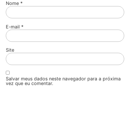
Nome
*
E-mail
*
Site
Salvar meus dados neste navegador para a próxima
vez que eu comentar.