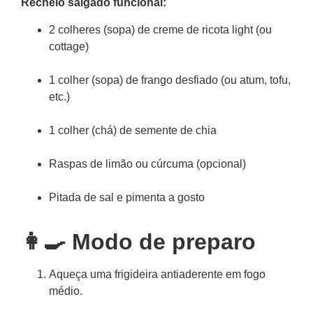
Recheio salgado funcional:
2 colheres (sopa) de creme de ricota light (ou
cottage)
1 colher (sopa) de frango desfiado (ou atum, tofu,
etc.)
1 colher (chá) de semente de chia
Raspas de limão ou cúrcuma (opcional)
Pitada de sal e pimenta a gosto
👩‍🍳 Modo de preparo
Aqueça uma frigideira antiaderente em fogo
médio.