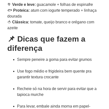
🥦
Verde e leve:
guacamole + folhas de espinafre
🐟
Proteica:
atum com iogurte temperado + linhaça
dourada
🍅
Clássica:
tomate, queijo branco e orégano com
azeite
📌 Dicas que fazem a
diferença
Sempre peneire a goma para evitar grumos
Use fogo médio e frigideira bem quente pra
garantir textura crocante
Recheie só na hora de servir para evitar que a
tapioca murche
Para levar, embale ainda morna em papel-