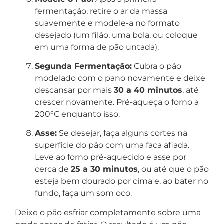
fermentação, retire o ar da massa
suavemente e modele-a no formato
desejado (um filão, uma bola, ou coloque
em uma forma de pão untada).
Segunda Fermentação:
Cubra o pão
modelado com o pano novamente e deixe
descansar por mais
30 a 40 minutos
, até
crescer novamente. Pré-aqueça o forno a
200°C enquanto isso.
Asse:
Se desejar, faça alguns cortes na
superfície do pão com uma faca afiada.
Leve ao forno pré-aquecido e asse por
cerca de
25 a 30 minutos
, ou até que o pão
esteja bem dourado por cima e, ao bater no
fundo, faça um som oco.
Deixe o pão esfriar completamente sobre uma