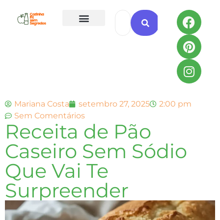
Todas as Receitas
Mariana Costa
setembro 27, 2025
2:00 pm
Sem Comentários
Receita de Pão
Caseiro Sem Sódio
Que Vai Te
Surpreender