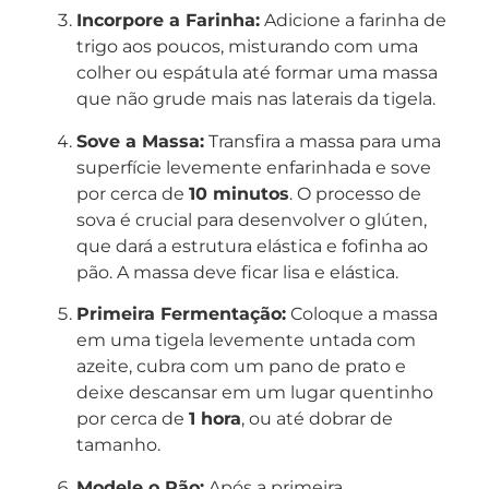
Incorpore a Farinha:
Adicione a farinha de
trigo aos poucos, misturando com uma
colher ou espátula até formar uma massa
que não grude mais nas laterais da tigela.
Sove a Massa:
Transfira a massa para uma
superfície levemente enfarinhada e sove
por cerca de
10 minutos
. O processo de
sova é crucial para desenvolver o glúten,
que dará a estrutura elástica e fofinha ao
pão. A massa deve ficar lisa e elástica.
Primeira Fermentação:
Coloque a massa
em uma tigela levemente untada com
azeite, cubra com um pano de prato e
deixe descansar em um lugar quentinho
por cerca de
1 hora
, ou até dobrar de
tamanho.
Modele o Pão:
Após a primeira