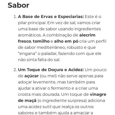
Sabor
A Base de Ervas e Especiarias:
Este é o
pilar principal. Em vez de sal, vamos criar
uma base de sabor usando ingredientes
aromáticos. A combinação de
alecrim
fresco
,
tomilho
e
alho em pó
cria um perfil
de sabor mediterrâneo, robusto e que
“engana” o paladar, fazendo com que ele
não sinta falta do sal.
Um Toque de Doçura e Acidez:
Um pouco
de
açúcar
(ou mel) não serve apenas para
adoçar levemente, mas também para
ajudar a ativar o fermento e a criar uma
crosta mais dourada. Um toque de
vinagre
de maçã
(o ingrediente surpresa) adiciona
uma acidez sutil que realça os outros
sabores e também ajuda a amaciar a