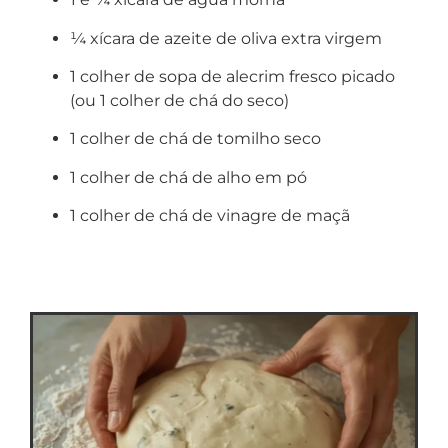
¼ xícara de azeite de oliva extra virgem
1 colher de sopa de alecrim fresco picado
(ou 1 colher de chá do seco)
1 colher de chá de tomilho seco
1 colher de chá de alho em pó
1 colher de chá de vinagre de maçã