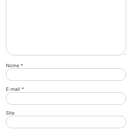
Nome
*
E-mail
*
Site