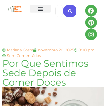
Todas as Receitas
Mariana Costa
novembro 20, 2025
8:00 pm
Sem Comentários
Por Que Sentimos
Sede Depois de
Comer Doces