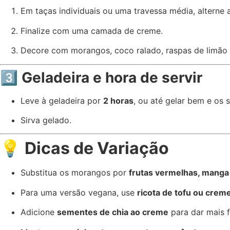
Em taças individuais ou uma travessa média, alterne
Finalize com uma camada de creme.
Decore com morangos, coco ralado, raspas de limão 
3️⃣ Geladeira e hora de servir
Leve à geladeira por
2 horas
, ou até gelar bem e os 
Sirva gelado.
💡
Dicas de Variação
Substitua os morangos por
frutas vermelhas, manga
Para uma versão vegana, use
ricota de tofu ou crem
Adicione
sementes de chia ao creme
para dar mais f