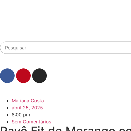
Mariana Costa
abril 25, 2025
8:00 pm
Sem Comentários
Pavê Fit de Morango c