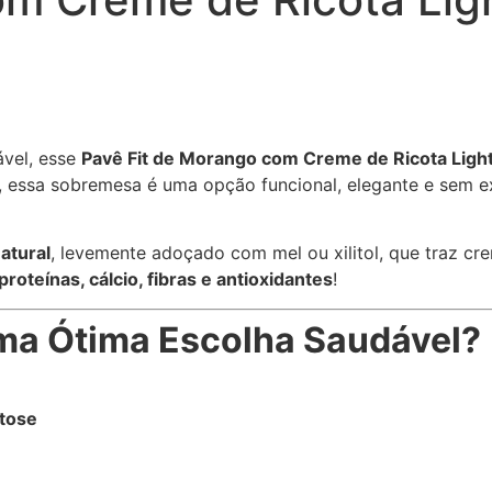
ável, esse
Pavê Fit de Morango com Creme de Ricota Ligh
, essa sobremesa é uma opção funcional, elegante e sem e
atural
, levemente adoçado com mel ou xilitol, que traz cr
proteínas, cálcio, fibras e antioxidantes
!
Uma Ótima Escolha Saudável?
tose