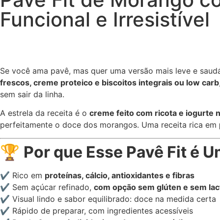
Funcional e Irresistível
Se você ama pavê, mas quer uma versão mais leve e saud
frescos, creme proteico e biscoitos integrais ou low carb
sem sair da linha.
A estrela da receita é o
creme feito com ricota e iogurte n
perfeitamente o doce dos morangos. Uma receita rica em
🏆
Por que Esse Pavê Fit é 
✔ Rico em
proteínas, cálcio, antioxidantes e fibras
✔ Sem açúcar refinado,
com opção sem glúten e sem lac
✔ Visual lindo e sabor equilibrado: doce na medida certa
✔ Rápido de preparar, com ingredientes acessíveis