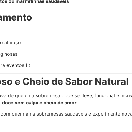
ntos ou marmitinhas saudáveis
amento
 o almoço
aginosas
a eventos fit
o e Cheio de Sabor Natural
ova de que uma sobremesa pode ser leve, funcional e incri
r
doce sem culpa e cheio de amor
!
e com quem ama sobremesas saudáveis e experimente novas 