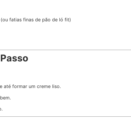
ou fatias finas de pão de ló fit)
 Passo
 até formar um creme liso.
 bem.
o.