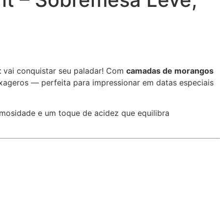
t
vai conquistar seu paladar! Com
camadas de morangos
xageros — perfeita para impressionar em datas especiais
emosidade e um toque de acidez que equilibra