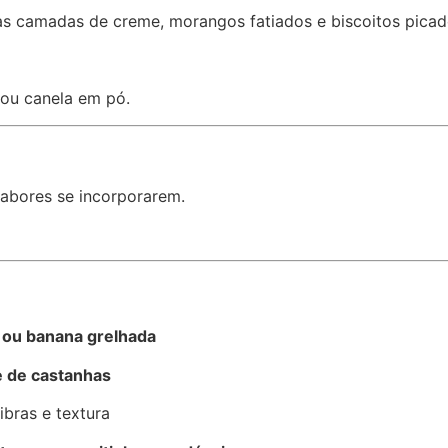
 as camadas de creme, morangos fatiados e biscoitos picad
ou canela em pó.
sabores se incorporarem.
 ou banana grelhada
e de castanhas
ibras e textura