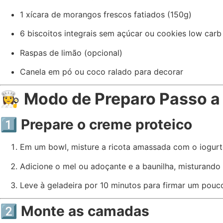
1 xícara de morangos frescos fatiados (150g)
6 biscoitos integrais sem açúcar ou cookies low carb (
Raspas de limão (opcional)
Canela em pó ou coco ralado para decorar
👩‍🍳
Modo de Preparo Passo a
1️⃣ Prepare o creme proteico
Em um bowl, misture a ricota amassada com o iogurte
Adicione o mel ou adoçante e a baunilha, misturando
Leve à geladeira por 10 minutos para firmar um pouc
2️⃣ Monte as camadas