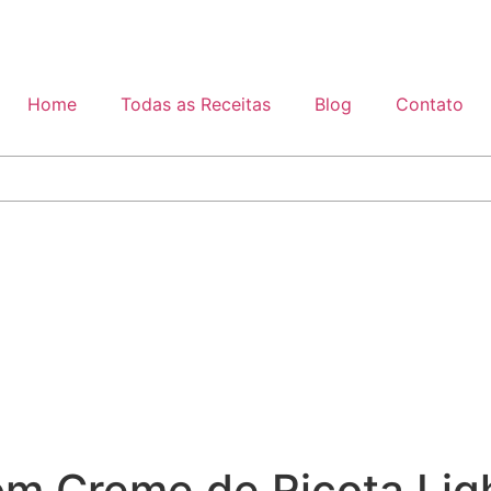
Home
Todas as Receitas
Blog
Contato
om Creme de Ricota Lig