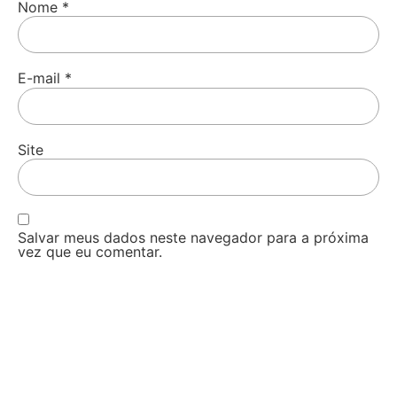
Nome
*
E-mail
*
Site
Salvar meus dados neste navegador para a próxima
vez que eu comentar.