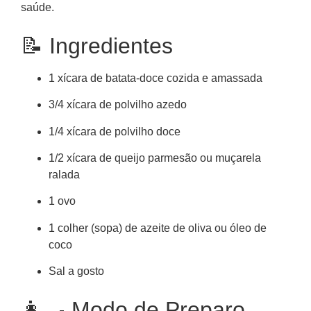
saúde.
📝 Ingredientes
1 xícara de batata-doce cozida e amassada
3/4 xícara de polvilho azedo
1/4 xícara de polvilho doce
1/2 xícara de queijo parmesão ou muçarela
ralada
1 ovo
1 colher (sopa) de azeite de oliva ou óleo de
coco
Sal a gosto
👩‍🍳 Modo de Preparo