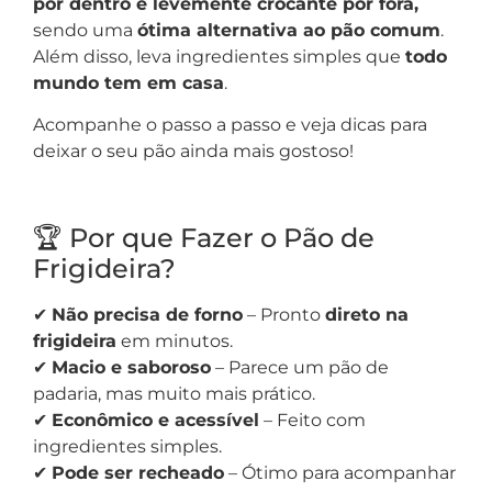
por dentro e levemente crocante por fora,
sendo uma
ótima alternativa ao pão comum
.
Além disso, leva ingredientes simples que
todo
mundo tem em casa
.
Acompanhe o passo a passo e veja dicas para
deixar o seu pão ainda mais gostoso!
🏆 Por que Fazer o Pão de
Frigideira?
✔
Não precisa de forno
– Pronto
direto na
frigideira
em minutos.
✔
Macio e saboroso
– Parece um pão de
padaria, mas muito mais prático.
✔
Econômico e acessível
– Feito com
ingredientes simples.
✔
Pode ser recheado
– Ótimo para acompanhar