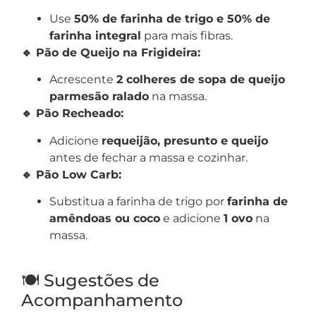
Use
50% de farinha de trigo e 50% de
farinha integral
para mais fibras.
🔹 Pão de Queijo na Frigideira:
Acrescente
2 colheres de sopa de queijo
parmesão ralado
na massa.
🔹 Pão Recheado:
Adicione
requeijão, presunto e queijo
antes de fechar a massa e cozinhar.
🔹 Pão Low Carb:
Substitua a farinha de trigo por
farinha de
amêndoas ou coco
e adicione
1 ovo
na
massa.
🍽 Sugestões de
Acompanhamento