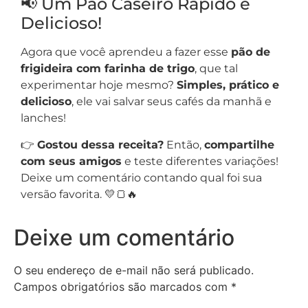
📢 Um Pão Caseiro Rápido e
Delicioso!
Agora que você aprendeu a fazer esse
pão de
frigideira com farinha de trigo
, que tal
experimentar hoje mesmo?
Simples, prático e
delicioso
, ele vai salvar seus cafés da manhã e
lanches!
👉
Gostou dessa receita?
Então,
compartilhe
com seus amigos
e teste diferentes variações!
Deixe um comentário contando qual foi sua
versão favorita. 💛🍞🔥
Deixe um comentário
O seu endereço de e-mail não será publicado.
Campos obrigatórios são marcados com
*