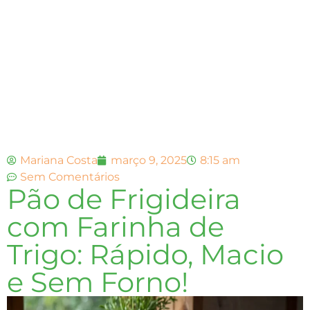
Mariana Costa
março 9, 2025
8:15 am
Sem Comentários
Pão de Frigideira
com Farinha de
Trigo: Rápido, Macio
e Sem Forno!