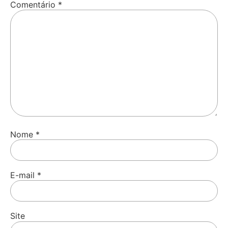
Comentário
*
Nome
*
E-mail
*
Site