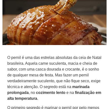
O pernil é uma das estrelas absolutas da ceia de Natal
brasileira. Aquela carne suculenta, macia e cheia de
sabor, com uma casca dourada e crocante, é o sonho
de qualquer mesa de festa. Mas fazer um pernil
verdadeiramente suculento, que não fique seco, exige
técnica e atenção. O segredo está na
marinada
prolongada
, no
cozimento lento
e na
finalização em
alta temperatura
.
O primeiro segredo é marinar o pernil por pelo menos