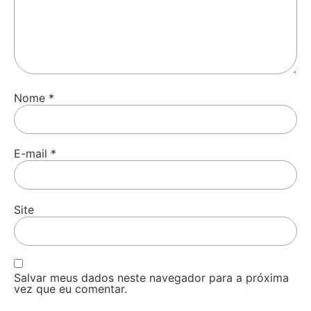
Nome
*
E-mail
*
Site
Salvar meus dados neste navegador para a próxima
vez que eu comentar.