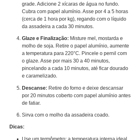
grade. Adicione 2 xícaras de água no fundo.
Cubra com papel alumínio. Asse por 4 a 5 horas
(cerca de 1 hora por kg), regando com o líquido
da assadeira a cada 30 minutos.
Glaze e Finalização:
Misture mel, mostarda e
molho de soja. Retire o papel alumínio, aumente
a temperatura para 220°C. Pincele o pernil com
o glaze. Asse por mais 30 a 40 minutos,
pincelando a cada 10 minutos, até ficar dourado
e caramelizado.
Descanse:
Retire do forno e deixe descansar
por 20 minutos coberto com papel alumínio antes
de fatiar.
Sirva com o molho da assadeira coado.
Dicas:
Use um termômetro: a temperatura interna ideal