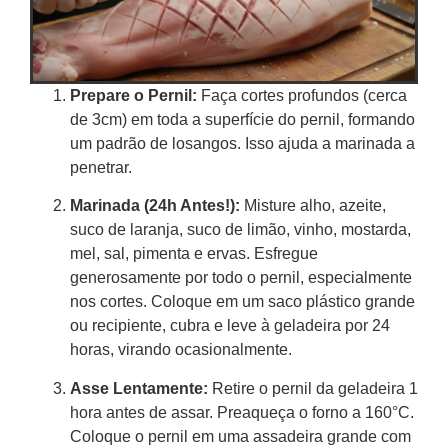
Prepare o Pernil:
Faça cortes profundos (cerca
de 3cm) em toda a superfície do pernil, formando
um padrão de losangos. Isso ajuda a marinada a
penetrar.
Marinada (24h Antes!):
Misture alho, azeite,
suco de laranja, suco de limão, vinho, mostarda,
mel, sal, pimenta e ervas. Esfregue
generosamente por todo o pernil, especialmente
nos cortes. Coloque em um saco plástico grande
ou recipiente, cubra e leve à geladeira por 24
horas, virando ocasionalmente.
Asse Lentamente:
Retire o pernil da geladeira 1
hora antes de assar. Preaqueça o forno a 160°C.
Coloque o pernil em uma assadeira grande com