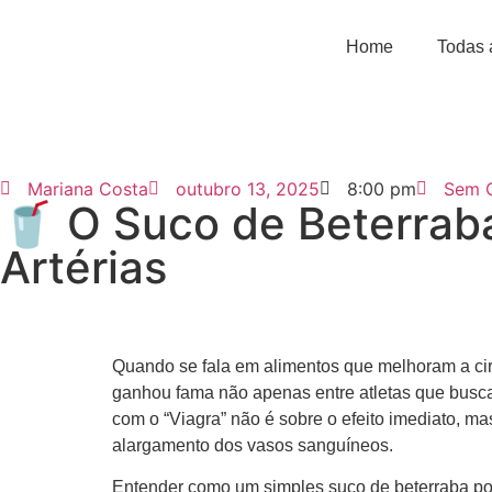
Home
Todas 
Mariana Costa
outubro 13, 2025
8:00 pm
Sem 
🥤 O Suco de Beterraba
Artérias
Quando se fala em alimentos que melhoram a ci
ganhou fama não apenas entre atletas que bus
com o “Viagra” não é sobre o efeito imediato, m
alargamento dos vasos sanguíneos.
Entender como um simples suco de beterraba pod