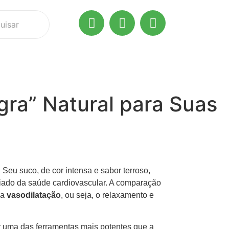
ra” Natural para Suas
Seu suco, de cor intensa e sabor terroso,
ado da saúde cardiovascular. A comparação
 a
vasodilatação
, ou seja, o relaxamento e
r uma das ferramentas mais potentes que a