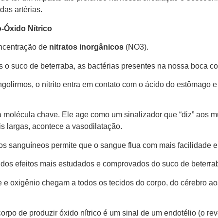
das artérias.
o-Óxido Nítrico
oncentração de
nitratos inorgânicos
(NO3).
 suco de beterraba, as bactérias presentes na nossa boca co
golirmos, o nitrito entra em contato com o ácido do estômago 
 a molécula chave. Ele age como um sinalizador que “diz” aos m
s largas, acontece a vasodilatação.
 sanguíneos permite que o sangue flua com mais facilidade e m
dos efeitos mais estudados e comprovados do suco de beterra
e oxigênio chegam a todos os tecidos do corpo, do cérebro ao
rpo de produzir óxido nítrico é um sinal de um endotélio (o rev