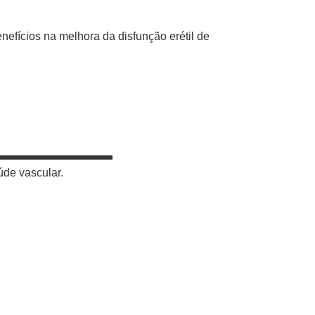
efícios na melhora da disfunção erétil de
úde vascular.