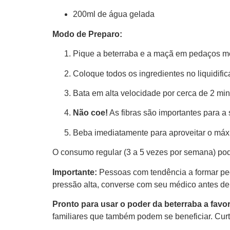
200ml de água gelada
Modo de Preparo:
Pique a beterraba e a maçã em pedaços m
Coloque todos os ingredientes no liquidific
Bata em alta velocidade por cerca de 2 mi
Não coe!
As fibras são importantes para a
Beba imediatamente para aproveitar o máxi
O consumo regular (3 a 5 vezes por semana) pode 
Importante:
Pessoas com tendência a formar pe
pressão alta, converse com seu médico antes de 
Pronto para usar o poder da beterraba a favo
familiares que também podem se beneficiar. Curt