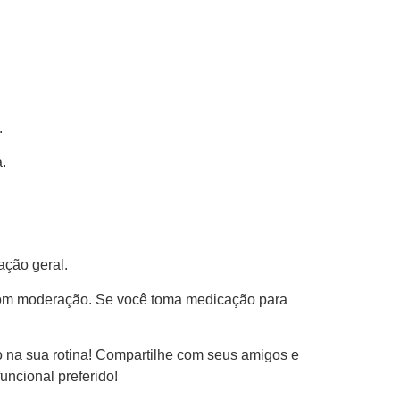
.
.
ação geral.
 com moderação. Se você toma medicação para
o na sua rotina! Compartilhe com seus amigos e
ncional preferido!