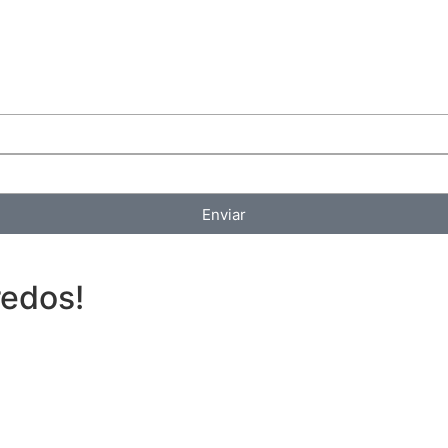
Enviar
redos!