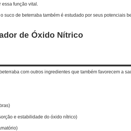
essa função vital.
 o suco de beterraba também é estudado por seus potenciais ben
ador de Óxido Nítrico
beterraba com outros ingredientes que também favorecem a sa
bras)
orção e estabilidade do óxido nítrico)
amatório)