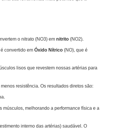
nvertem o nitrato (NO3) em
nitrito
(NO2).
e é convertido em
Óxido Nítrico
(NO), que é
úsculos lisos que revestem nossas artérias para
enos resistência. Os resultados diretos são:
ba.
s músculos, melhorando a performance física e a
estimento interno das artérias) saudável. O