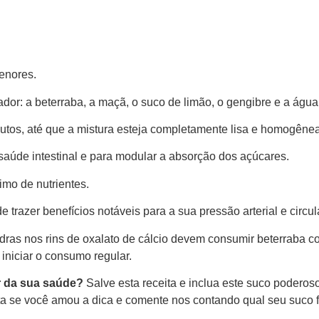
enores.
ador: a beterraba, a maçã, o suco de limão, o gengibre e a água
nutos, até que a mistura esteja completamente lisa e homogênea
 saúde intestinal e para modular a absorção dos açúcares.
mo de nutrientes.
trazer benefícios notáveis para a sua pressão arterial e circul
dras nos rins de oxalato de cálcio devem consumir beterraba
iniciar o consumo regular.
r da sua saúde?
Salve esta receita e inclua este suco poderos
a se você amou a dica e comente nos contando qual seu suco fu