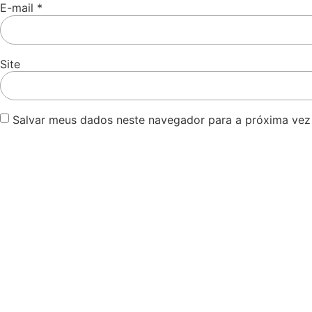
E-mail
*
Site
Salvar meus dados neste navegador para a próxima vez