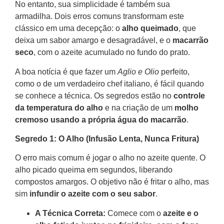
No entanto, sua simplicidade é também sua
armadilha. Dois erros comuns transformam este
clássico em uma decepção: o
alho queimado
, que
deixa um sabor amargo e desagradável, e o
macarrão
seco
, com o azeite acumulado no fundo do prato.
A boa notícia é que fazer um
Aglio e Olio
perfeito,
como o de um verdadeiro chef italiano, é fácil quando
se conhece a técnica. Os segredos estão no
controle
da temperatura do alho
e na criação de um
molho
cremoso usando a própria água do macarrão
.
Segredo 1: O Alho (Infusão Lenta, Nunca Fritura)
O erro mais comum é jogar o alho no azeite quente. O
alho picado queima em segundos, liberando
compostos amargos. O objetivo não é fritar o alho, mas
sim
infundir o azeite com o seu sabor
.
A Técnica Correta:
Comece com o
azeite e o