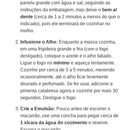
panela grande com água e sal, seguindo as
instruções da embalagem, mas deixe-o
bem
al
dente
(cerca de 1 a 2 minutos a menos do que o
indicado), pois ele terminará de cozinhar no
molho.
Infusione o Alho:
Enquanto a massa cozinha,
em uma frigideira grande e fria (com o fogo
desligado), coloque o azeite e o alho fatiado.
Ligue o fogo no
mínimo
e aqueça lentamente.
Cozinhe por cerca de 3 a 5 minutos, mexendo
ocasionalmente, até o alho ficar levemente
dourado e perfumado. Se for usar, adicione a
pimenta calabresa agora e cozinhe por mais 30
segundos. Desligue o fogo.
Crie a Emulsão:
Pouco antes de escorrer o
macarrão, use uma concha para pegar cerca de
1 xícara da água do cozimento
e reserve.
Escorra o macarrão.