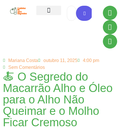
Todas as Receitas
Mariana Costa
outubro 11, 2025
4:00 pm
Sem Comentários
🍝 O Segredo do
Macarrão Alho e Óleo
para o Alho Não
Queimar e o Molho
Ficar Cremoso