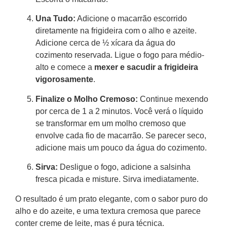
Una Tudo:
Adicione o macarrão escorrido
diretamente na frigideira com o alho e azeite.
Adicione cerca de ½ xícara da água do
cozimento reservada. Ligue o fogo para médio-
alto e comece a
mexer e sacudir a frigideira
vigorosamente
.
Finalize o Molho Cremoso:
Continue mexendo
por cerca de 1 a 2 minutos. Você verá o líquido
se transformar em um molho cremoso que
envolve cada fio de macarrão. Se parecer seco,
adicione mais um pouco da água do cozimento.
Sirva:
Desligue o fogo, adicione a salsinha
fresca picada e misture. Sirva imediatamente.
O resultado é um prato elegante, com o sabor puro do
alho e do azeite, e uma textura cremosa que parece
conter creme de leite, mas é pura técnica.