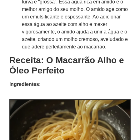
turva e “grossa”. Essa água rica em amido é o
melhor amigo do seu molho. O amido age como
um emulsificante e espessante. Ao adicionar
essa água ao azeite com alho e mexer
vigorosamente, o amido ajuda a unir a água e o
azeite, criando um molho cremoso, aveludado e
que adere perfeitamente ao macarrão.
Receita: O Macarrão Alho e
Óleo Perfeito
Ingredientes: