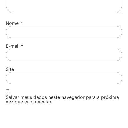
Nome
*
E-mail
*
Site
Salvar meus dados neste navegador para a próxima
vez que eu comentar.