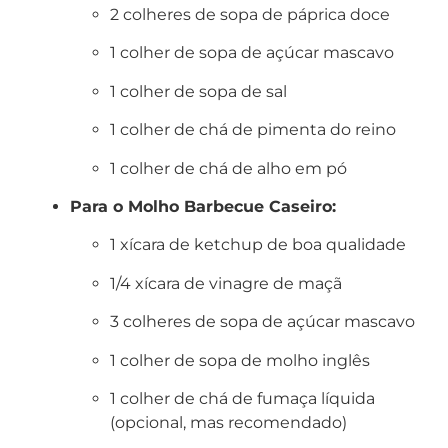
2 colheres de sopa de páprica doce
1 colher de sopa de açúcar mascavo
1 colher de sopa de sal
1 colher de chá de pimenta do reino
1 colher de chá de alho em pó
Para o Molho Barbecue Caseiro:
1 xícara de ketchup de boa qualidade
1/4 xícara de vinagre de maçã
3 colheres de sopa de açúcar mascavo
1 colher de sopa de molho inglês
1 colher de chá de fumaça líquida
(opcional, mas recomendado)