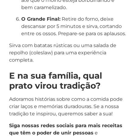
até que o molho esteja borbulhando e
bem caramelizado.
O Grande Final:
Retire do forno, deixe
descansar por 5 minutos e sirva, cortando
entre os ossos. Prepare-se para os aplausos.
Sirva com batatas rústicas ou uma salada de
repolho (coleslaw) para uma experiência
completa.
E na sua família, qual
prato virou tradição?
Adoramos histórias sobre como a comida pode
criar laços e memórias duradouras. Se a nossa
tradição te inspirou, queremos saber a sua!
Siga nossas redes sociais para mais receitas
que têm o poder de unir pessoas
e