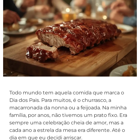
Todo mundo tem aquela comida que marca o
Dia dos Pais. Para muitos, é o churrasco, a
macarronada da nonna ou a feijoada. Na minha
família, por anos, não tivemos um prato fixo. Era
sempre uma celebração cheia de amor, mas a
cada ano a estrela da mesa era diferente. Até o
dia em que eu decidi arriscar.