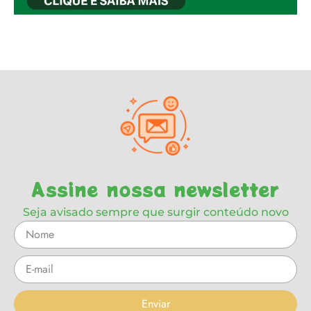
Assine nossa newsletter
Seja avisado sempre que surgir conteúdo novo
Enviar