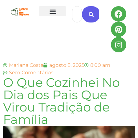
Todas as Receitas
Mariana Costa
agosto 8, 2025
8:00 am
Sem Comentários
O Que Cozinhei No
Dia dos Pais Que
Virou Tradição de
Família