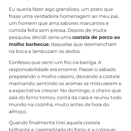
Eu queria fazer algo grandioso, um prato que
fosse uma verdadeira homenagem ao meu pai,
um homem que ama sabores marcantes e
comida feita sem pressa. Depois de muita
pesquisa, decidi: seria uma
costela de porco ao
molho barbecue
, daquelas que desmancham
na boca e lambuzam os dedos.
Confesso que senti um frio na barriga. A
responsabilidade era enorme. Passei o sábado
preparando o molho caseiro, deixando a costela
marinando, sentindo os aromas se misturarem e
a expectativa crescer. No domingo, o cheiro que
saía do forno tomou conta da casa e reuniu todo
mundo na cozinha, muito antes da hora do
almoço.
Quando finalmente tirei aquela costela
brilhante e caramelizada do forno e a coloquei