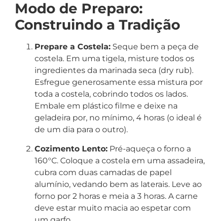
Modo de Preparo:
Construindo a Tradição
Prepare a Costela:
Seque bem a peça de
costela. Em uma tigela, misture todos os
ingredientes da marinada seca (dry rub).
Esfregue generosamente essa mistura por
toda a costela, cobrindo todos os lados.
Embale em plástico filme e deixe na
geladeira por, no mínimo, 4 horas (o ideal é
de um dia para o outro).
Cozimento Lento:
Pré-aqueça o forno a
160°C. Coloque a costela em uma assadeira,
cubra com duas camadas de papel
alumínio, vedando bem as laterais. Leve ao
forno por 2 horas e meia a 3 horas. A carne
deve estar muito macia ao espetar com
um garfo.