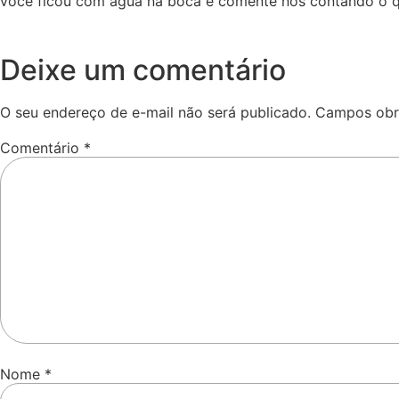
você ficou com água na boca e comente nos contando o qu
Deixe um comentário
O seu endereço de e-mail não será publicado.
Campos obr
Comentário
*
Nome
*