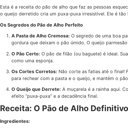
Esta é a receita do pão de alho que faz as pessoas esquec
o queijo derretido cria um puxa-puxa irresistível. Ele é tão
Os Segredos do Pão de Alho Perfeito
A Pasta de Alho Cremosa:
O segredo de uma boa pas
gordura que deixam o pão úmido. O queijo parmesão r
O Pão Certo:
O pão de filão (ou baguete) é ideal. Su
como uma esponja.
Os Cortes Corretos:
Não corte as fatias até o final
para rechear com a pasta e o queijo, e mantém o pão
O Queijo que Derrete:
A muçarela é a rainha aqui. C
efeito “puxa-puxa” e a decadência final.
Receita: O Pão de Alho Definitiv
Ingredientes: