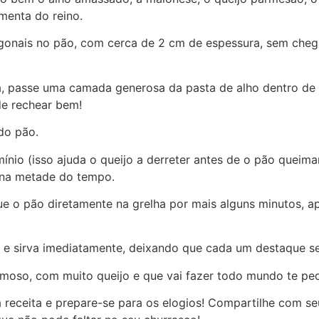
imenta do reino.
gonais no pão, com cerca de 2 cm de espessura, sem chega
 passe uma camada generosa da pasta de alho dentro de ca
de rechear bem!
do pão.
nio (isso ajuda o queijo a derreter antes de o pão queima
o na metade do tempo.
ue o pão diretamente na grelha por mais alguns minutos, ap
a e sirva imediatamente, deixando que cada um destaque s
oso, com muito queijo e que vai fazer todo mundo te pedi
 receita e prepare-se para os elogios! Compartilhe com s