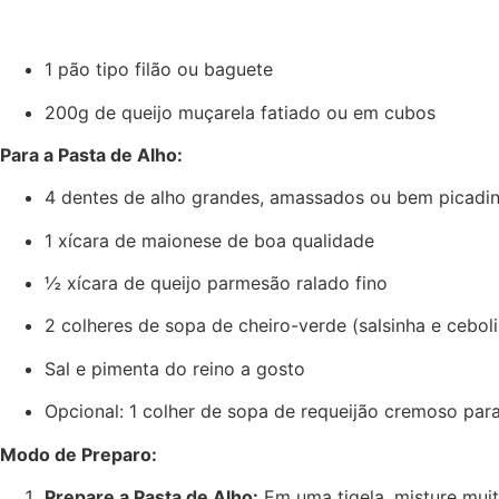
1 pão tipo filão ou baguete
200g de queijo muçarela fatiado ou em cubos
Para a Pasta de Alho:
4 dentes de alho grandes, amassados ou bem picadi
1 xícara de maionese de boa qualidade
½ xícara de queijo parmesão ralado fino
2 colheres de sopa de cheiro-verde (salsinha e cebol
Sal e pimenta do reino a gosto
Opcional: 1 colher de sopa de requeijão cremoso par
Modo de Preparo:
Prepare a Pasta de Alho:
Em uma tigela, misture mui