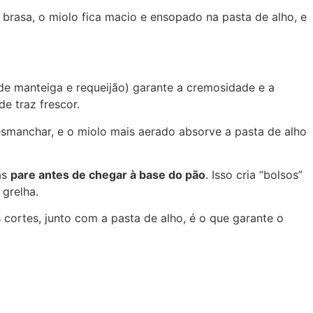
 brasa, o miolo fica macio e ensopado na pasta de alho, e
e manteiga e requeijão) garante a cremosidade e a
e traz frescor.
esmanchar, e o miolo mais aerado absorve a pasta de alho
as
pare antes de chegar à base do pão
. Isso cria “bolsos”
 grelha.
cortes, junto com a pasta de alho, é o que garante o