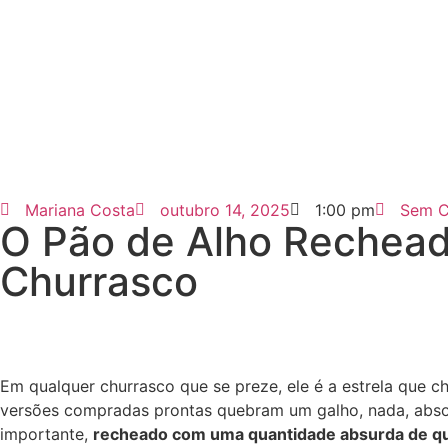
Mariana Costa
outubro 14, 2025
1:00 pm
Sem C
O Pão de Alho Recheado
Churrasco
Em qualquer churrasco que se preze, ele é a estrela que 
versões compradas prontas quebram um galho, nada, abs
importante,
recheado com uma quantidade absurda de qu