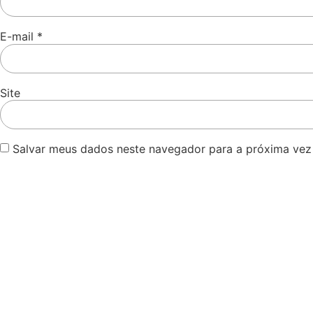
E-mail
*
Site
Salvar meus dados neste navegador para a próxima vez