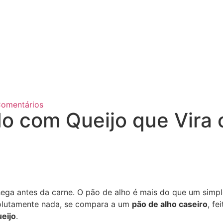
omentários
 com Queijo que Vira o
chega antes da carne. O pão de alho é mais do que um sim
olutamente nada, se compara a um
pão de alho caseiro
, f
eijo
.