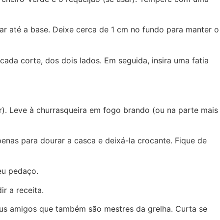
r até a base. Deixe cerca de 1 cm no fundo para manter o
da corte, dos dois lados. Em seguida, insira uma fatia
r). Leve à churrasqueira em fogo brando (ou na parte mais
enas para dourar a casca e deixá-la crocante. Fique de
eu pedaço.
r a receita.
eus amigos que também são mestres da grelha. Curta se