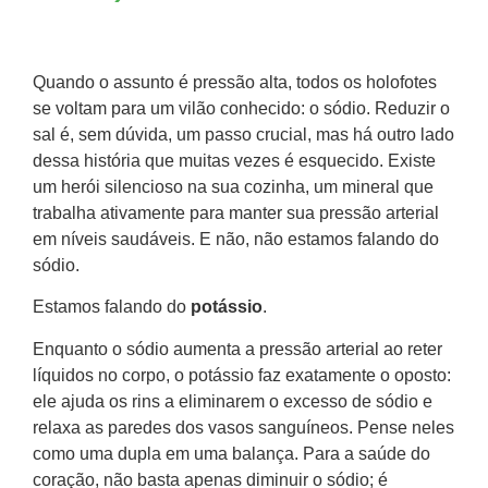
Quando o assunto é pressão alta, todos os holofotes
se voltam para um vilão conhecido: o sódio. Reduzir o
sal é, sem dúvida, um passo crucial, mas há outro lado
dessa história que muitas vezes é esquecido. Existe
um herói silencioso na sua cozinha, um mineral que
trabalha ativamente para manter sua pressão arterial
em níveis saudáveis. E não, não estamos falando do
sódio.
Estamos falando do
potássio
.
Enquanto o sódio aumenta a pressão arterial ao reter
líquidos no corpo, o potássio faz exatamente o oposto:
ele ajuda os rins a eliminarem o excesso de sódio e
relaxa as paredes dos vasos sanguíneos. Pense neles
como uma dupla em uma balança. Para a saúde do
coração, não basta apenas diminuir o sódio; é