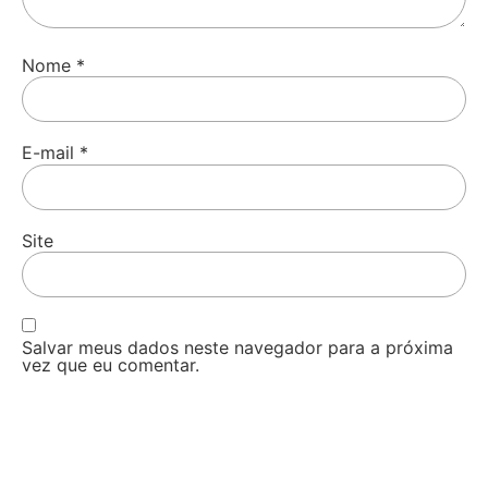
Nome
*
E-mail
*
Site
Salvar meus dados neste navegador para a próxima
vez que eu comentar.