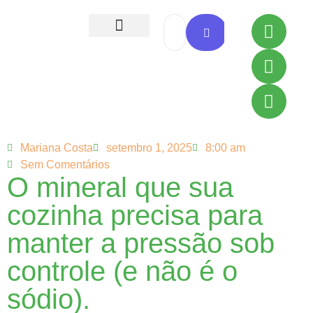
Todas as Receitas
Mariana Costa
setembro 1, 2025
8:00 am
Sem Comentários
O mineral que sua
cozinha precisa para
manter a pressão sob
controle (e não é o
sódio).