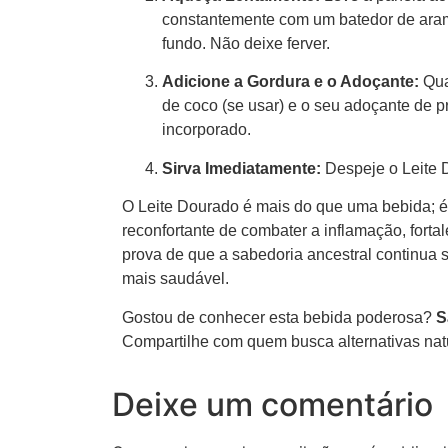
constantemente com um batedor de ara
fundo. Não deixe ferver.
Adicione a Gordura e o Adoçante:
Qua
de coco (se usar) e o seu adoçante de 
incorporado.
Sirva Imediatamente:
Despeje o Leite 
O Leite Dourado é mais do que uma bebida; é 
reconfortante de combater a inflamação, forta
prova de que a sabedoria ancestral continua
mais saudável.
Gostou de conhecer esta bebida poderosa?
S
Compartilhe com quem busca alternativas natu
Deixe um comentário