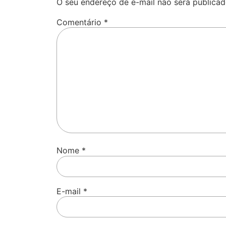
O seu endereço de e-mail não será publicad
Comentário
*
Nome
*
E-mail
*