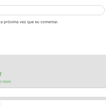
 a próxima vez que eu comentar.
r
do novo