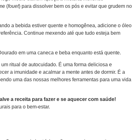
me (
fouet
) para dissolver bem os pós e evitar que grudem no
ndo a bebida estiver quente e homogênea, adicione o óleo
preferência. Continue mexendo até que tudo esteja bem
Dourado em uma caneca e beba enquanto está quente.
um ritual de autocuidado. É uma forma deliciosa e
lecer a imunidade e acalmar a mente antes de dormir. É a
 sendo uma das nossas melhores ferramentas para uma vida
alve a receita para fazer e se aquecer com saúde!
rais para o bem-estar.