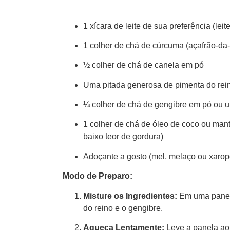
1 xícara de leite de sua preferência (lei
1 colher de chá de cúrcuma (açafrão-da-
½ colher de chá de canela em pó
Uma pitada generosa de pimenta do rein
¼ colher de chá de gengibre em pó ou 
1 colher de chá de óleo de coco ou man
baixo teor de gordura)
Adoçante a gosto (mel, melaço ou xarop
Modo de Preparo:
Misture os Ingredientes:
Em uma panela
do reino e o gengibre.
Aqueça Lentamente:
Leve a panela ao