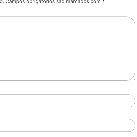
o.
Campos obrigatórios são marcados com
*