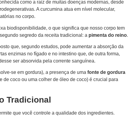
econhecida como a raiz de muitas doenças modernas, desde
urodegenerativas. A curcumina atua em nível molecular,
atórias no corpo.
xa biodisponibilidade, o que significa que nosso corpo tem
 segundo segredo da receita tradicional: a
pimenta do reino
.
osto que, segundo estudos, pode aumentar a absorção da
ertas enzimas no fígado e no intestino que, de outra forma,
desse ser absorvida pela corrente sanguínea.
ssolve-se em gordura), a presença de uma
fonte de gordura
ite de coco ou uma colher de óleo de coco) é crucial para
o Tradicional
rmite que você controle a qualidade dos ingredientes.