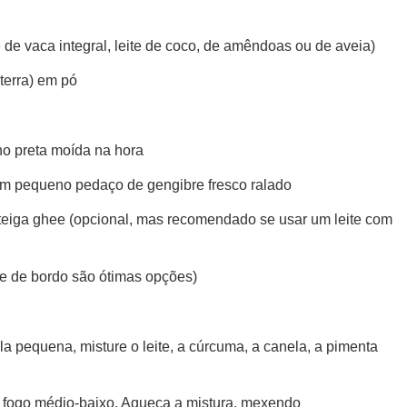
te de vaca integral, leite de coco, de amêndoas ou de aveia)
terra) em pó
o preta moída na hora
um pequeno pedaço de gengibre fresco ralado
teiga ghee (opcional, mas recomendado se usar um leite com
e de bordo são ótimas opções)
 pequena, misture o leite, a cúrcuma, a canela, a pimenta
 fogo médio-baixo. Aqueça a mistura, mexendo