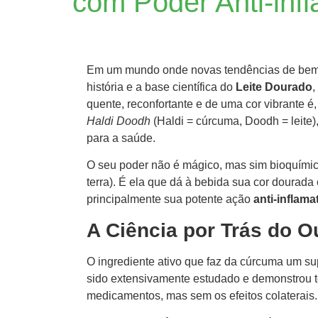
com Poder Anti-infl
Em um mundo onde novas tendências de bem-e
história e a base científica do
Leite Dourado
,
quente, reconfortante e de uma cor vibrante é
Haldi Doodh
(Haldi = cúrcuma, Doodh = leite
para a saúde.
O seu poder não é mágico, mas sim bioquímico
terra). É ela que dá à bebida sua cor dourada
principalmente sua potente ação
anti-inflama
A Ciência por Trás do O
O ingrediente ativo que faz da cúrcuma um s
sido extensivamente estudado e demonstrou te
medicamentos, mas sem os efeitos colaterais.