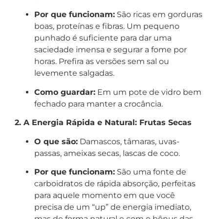
Por que funcionam:
São ricas em gorduras
boas, proteínas e fibras. Um pequeno
punhado é suficiente para dar uma
saciedade imensa e segurar a fome por
horas. Prefira as versões sem sal ou
levemente salgadas.
Como guardar:
Em um pote de vidro bem
fechado para manter a crocância.
2. A Energia Rápida e Natural: Frutas Secas
O que são:
Damascos, tâmaras, uvas-
passas, ameixas secas, lascas de coco.
Por que funcionam:
São uma fonte de
carboidratos de rápida absorção, perfeitas
para aquele momento em que você
precisa de um “up” de energia imediato,
mas de forma natural e com o bônus das