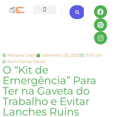
Todas as Receitas
Mariana Costa
setembro 29, 2025
11:00 am
Sem Comentários
O “Kit de
Emergência” Para
Ter na Gaveta do
Trabalho e Evitar
Lanches Ruins