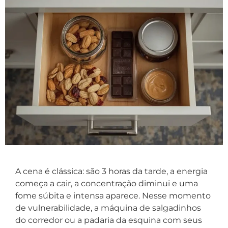
A cena é clássica: são 3 horas da tarde, a energia
começa a cair, a concentração diminui e uma
fome súbita e intensa aparece. Nesse momento
de vulnerabilidade, a máquina de salgadinhos
do corredor ou a padaria da esquina com seus