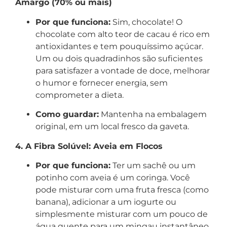
Amargo (70% ou mais)
Por que funciona:
Sim, chocolate! O
chocolate com alto teor de cacau é rico em
antioxidantes e tem pouquíssimo açúcar.
Um ou dois quadradinhos são suficientes
para satisfazer a vontade de doce, melhorar
o humor e fornecer energia, sem
comprometer a dieta.
Como guardar:
Mantenha na embalagem
original, em um local fresco da gaveta.
4. A Fibra Solúvel: Aveia em Flocos
Por que funciona:
Ter um sachê ou um
potinho com aveia é um coringa. Você
pode misturar com uma fruta fresca (como
banana), adicionar a um iogurte ou
simplesmente misturar com um pouco de
água quente para um mingau instantâneo