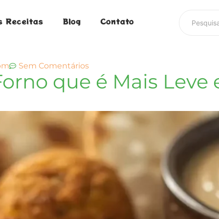
s Receitas
Blog
Contato
 pm
Sem Comentários
 Forno que é Mais Leve