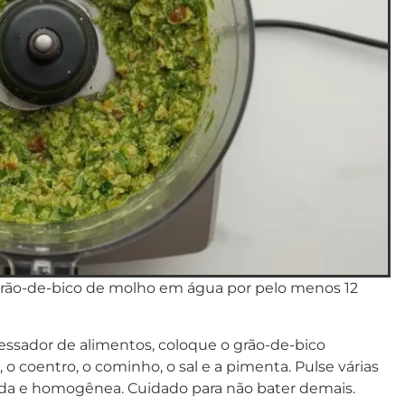
rão-de-bico de molho em água por pelo menos 12
ssador de alimentos, coloque o grão-de-bico
a, o coentro, o cominho, o sal e a pimenta. Pulse várias
da e homogênea. Cuidado para não bater demais.