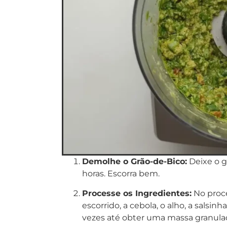
Demolhe o Grão-de-Bico:
Deixe o g
horas. Escorra bem.
Processe os Ingredientes:
No proce
escorrido, a cebola, o alho, a salsinh
vezes até obter uma massa granula