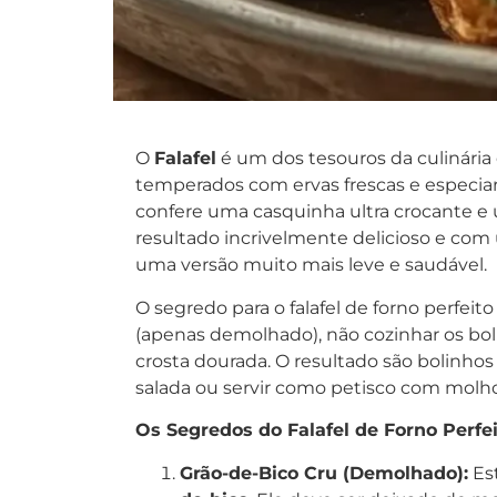
O
Falafel
é um dos tesouros da culinária 
temperados com ervas frescas e especiari
confere uma casquinha ultra crocante e 
resultado incrivelmente delicioso e co
uma versão muito mais leve e saudável.
O segredo para o falafel de forno perfeit
(apenas demolhado), não cozinhar os bol
crosta dourada. O resultado são bolinho
salada ou servir como petisco com molho
Os Segredos do Falafel de Forno Perfe
Grão-de-Bico Cru (Demolhado):
Est