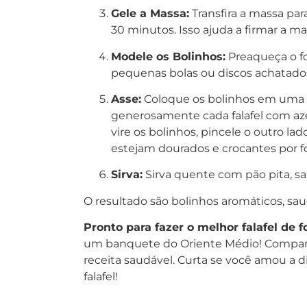
Gele a Massa:
Transfira a massa par
30 minutos. Isso ajuda a firmar a ma
Modele os Bolinhos:
Preaqueça o f
pequenas bolas ou discos achatado
Asse:
Coloque os bolinhos em uma a
generosamente cada falafel com azei
vire os bolinhos, pincele o outro la
estejam dourados e crocantes por fo
Sirva:
Sirva quente com pão pita, sa
O resultado são bolinhos aromáticos, saud
Pronto para fazer o melhor falafel de f
um banquete do Oriente Médio! Compa
receita saudável. Curta se você amou a 
falafel!