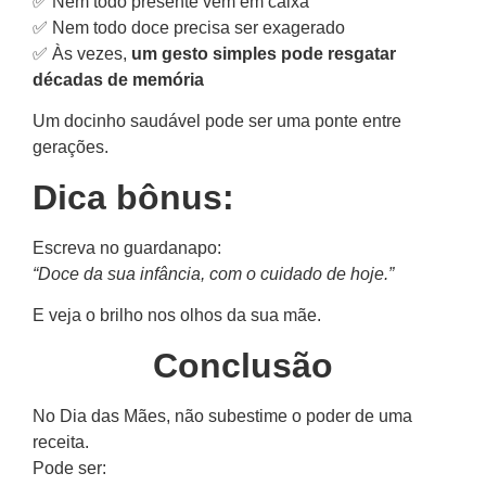
✅ Nem todo presente vem em caixa
✅ Nem todo doce precisa ser exagerado
✅ Às vezes,
um gesto simples pode resgatar
décadas de memória
Um docinho saudável pode ser uma ponte entre
gerações.
Dica bônus:
Escreva no guardanapo:
“Doce da sua infância, com o cuidado de hoje.”
E veja o brilho nos olhos da sua mãe.
Conclusão
No Dia das Mães, não subestime o poder de uma
receita.
Pode ser: