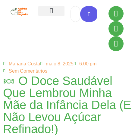
Todas as Receitas
Mariana Costa
maio 8, 2025
6:00 pm
Sem Comentários
🍬 O Doce Saudável
Que Lembrou Minha
Mãe da Infância Dela (E
Não Levou Açúcar
Refinado!)