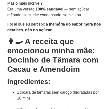
Mas o mais incrível?
Era uma versão
100% saudável
— sem açúcar
refinado, sem leite condensado, sem culpa.
Foi aí que eu percebi:
a memória do sabor mora nos
detalhes, não no açúcar.
👩‍🍳 A receita que
emocionou minha mãe:
Docinho de Tâmara com
Cacau e Amendoim
Ingredientes:
1 xícara de tâmaras sem caroço (hidratadas por
10 min)