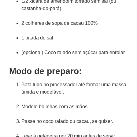
1/2 xícara de amendoim torrado sem sal (ou
castanha-do-pará)
2 colheres de sopa de cacau 100%
1 pitada de sal
(opcional) Coco ralado sem açúcar para enrolar
Modo de preparo:
Bata tudo no processador até formar uma massa
úmida e modelável.
Modele bolinhas com as mãos.
Passe no coco ralado ou cacau, se quiser.
Leve à geladeira por 20 min antes de servir.