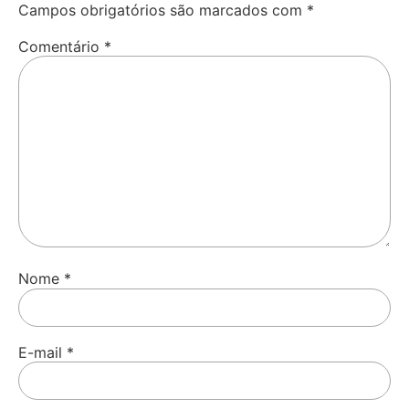
Campos obrigatórios são marcados com
*
Comentário
*
Nome
*
E-mail
*