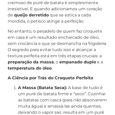
cremoso de purê de batata é simplesmente
irresistível. E quando adicionamos um coração
de
queijo derretido
que se estica a cada
mordida, o petisco atinge a perfeição.
No entanto, o pesadelo de quem faz croquete
em casa é um resultado encharcado de óleo,
sem crocância e que se desmancha na frigideira.
O segredo para evitar tudo isso e alcançar a
textura perfeita está em três etapas cruciais: a
preparação da massa
, o
empanado duplo
e a
temperatura do óleo
.
A Ciência por Trás do Croquete Perfeito
A Massa (Batata Seca):
A base de tudo é
um purê de batata firme e “seco”. Cozinhar
as batatas com casca (para não absorverem
muita água) e amassá-las ainda quentes,
deixando o vapor sair, resulta em um purê