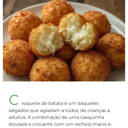
C
roquete de batata é um daqueles
salgados que agradam a todos, de crianças a
adultos. A combinação de uma casquinha
dourada e crocante com um recheio macio e