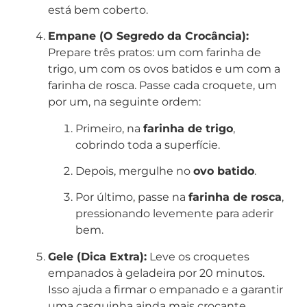
está bem coberto.
Empane (O Segredo da Crocância):
Prepare três pratos: um com farinha de
trigo, um com os ovos batidos e um com a
farinha de rosca. Passe cada croquete, um
por um, na seguinte ordem:
Primeiro, na
farinha de trigo
,
cobrindo toda a superfície.
Depois, mergulhe no
ovo batido
.
Por último, passe na
farinha de rosca
,
pressionando levemente para aderir
bem.
Gele (Dica Extra):
Leve os croquetes
empanados à geladeira por 20 minutos.
Isso ajuda a firmar o empanado e a garantir
uma casquinha ainda mais crocante.