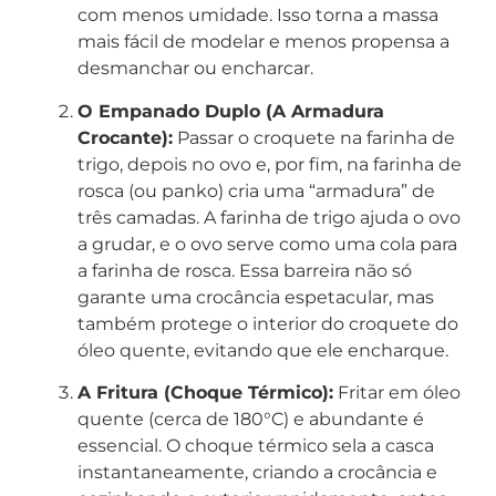
com menos umidade. Isso torna a massa
mais fácil de modelar e menos propensa a
desmanchar ou encharcar.
O Empanado Duplo (A Armadura
Crocante):
Passar o croquete na farinha de
trigo, depois no ovo e, por fim, na farinha de
rosca (ou panko) cria uma “armadura” de
três camadas. A farinha de trigo ajuda o ovo
a grudar, e o ovo serve como uma cola para
a farinha de rosca. Essa barreira não só
garante uma crocância espetacular, mas
também protege o interior do croquete do
óleo quente, evitando que ele encharque.
A Fritura (Choque Térmico):
Fritar em óleo
quente (cerca de 180°C) e abundante é
essencial. O choque térmico sela a casca
instantaneamente, criando a crocância e