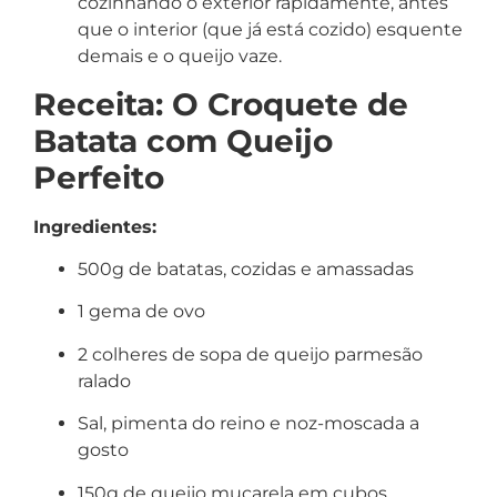
cozinhando o exterior rapidamente, antes
que o interior (que já está cozido) esquente
demais e o queijo vaze.
Receita: O Croquete de
Batata com Queijo
Perfeito
Ingredientes:
500g de batatas, cozidas e amassadas
1 gema de ovo
2 colheres de sopa de queijo parmesão
ralado
Sal, pimenta do reino e noz-moscada a
gosto
150g de queijo muçarela em cubos