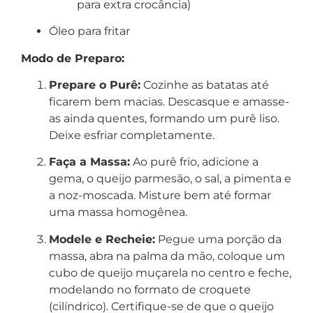
para extra crocância)
Óleo para fritar
Modo de Preparo:
Prepare o Purê:
Cozinhe as batatas até
ficarem bem macias. Descasque e amasse-
as ainda quentes, formando um purê liso.
Deixe esfriar completamente.
Faça a Massa:
Ao purê frio, adicione a
gema, o queijo parmesão, o sal, a pimenta e
a noz-moscada. Misture bem até formar
uma massa homogênea.
Modele e Recheie:
Pegue uma porção da
massa, abra na palma da mão, coloque um
cubo de queijo muçarela no centro e feche,
modelando no formato de croquete
(cilíndrico). Certifique-se de que o queijo