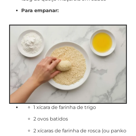
Para empanar:
1 xícara de farinha de trigo
2 ovos batidos
2 xícaras de farinha de rosca (ou panko