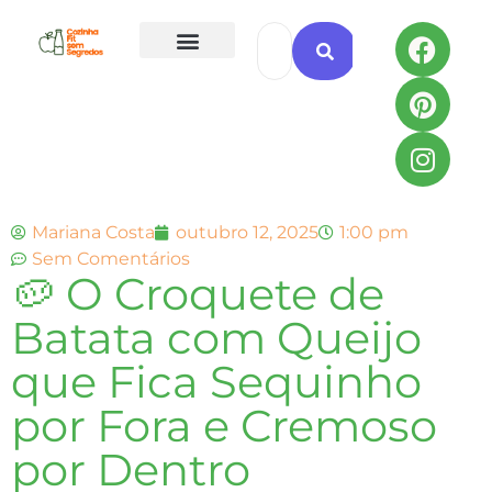
Todas as Receitas
Mariana Costa
outubro 12, 2025
1:00 pm
Sem Comentários
🥔 O Croquete de
Batata com Queijo
que Fica Sequinho
por Fora e Cremoso
por Dentro