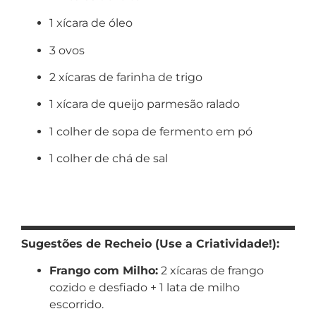
1 xícara de óleo
3 ovos
2 xícaras de farinha de trigo
1 xícara de queijo parmesão ralado
1 colher de sopa de fermento em pó
1 colher de chá de sal
Sugestões de Recheio (Use a Criatividade!):
Frango com Milho:
2 xícaras de frango
cozido e desfiado + 1 lata de milho
escorrido.