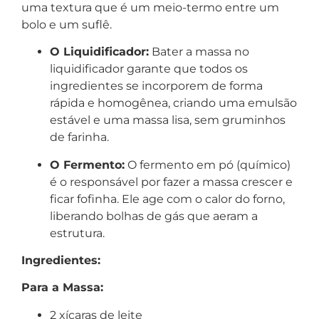
uma textura que é um meio-termo entre um
bolo e um suflê.
O Liquidificador:
Bater a massa no
liquidificador garante que todos os
ingredientes se incorporem de forma
rápida e homogênea, criando uma emulsão
estável e uma massa lisa, sem gruminhos
de farinha.
O Fermento:
O fermento em pó (químico)
é o responsável por fazer a massa crescer e
ficar fofinha. Ele age com o calor do forno,
liberando bolhas de gás que aeram a
estrutura.
Ingredientes:
Para a Massa:
2 xícaras de leite