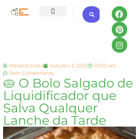
Todas as Receitas
Mariana Costa
outubro 2, 2025
10:00 am
Sem Comentários
🥧 O Bolo Salgado de
Liquidificador que
Salva Qualquer
Lanche da Tarde