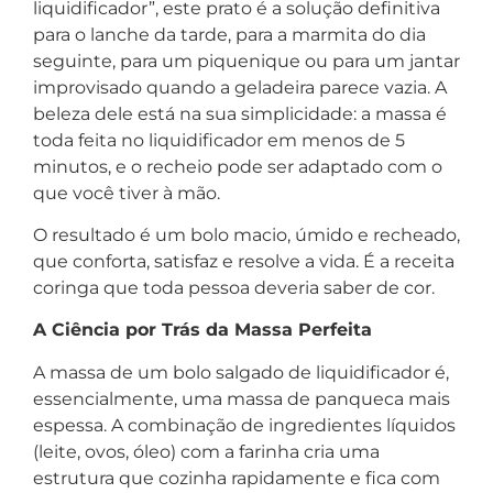
liquidificador”, este prato é a solução definitiva
para o lanche da tarde, para a marmita do dia
seguinte, para um piquenique ou para um jantar
improvisado quando a geladeira parece vazia. A
beleza dele está na sua simplicidade: a massa é
toda feita no liquidificador em menos de 5
minutos, e o recheio pode ser adaptado com o
que você tiver à mão.
O resultado é um bolo macio, úmido e recheado,
que conforta, satisfaz e resolve a vida. É a receita
coringa que toda pessoa deveria saber de cor.
A Ciência por Trás da Massa Perfeita
A massa de um bolo salgado de liquidificador é,
essencialmente, uma massa de panqueca mais
espessa. A combinação de ingredientes líquidos
(leite, ovos, óleo) com a farinha cria uma
estrutura que cozinha rapidamente e fica com