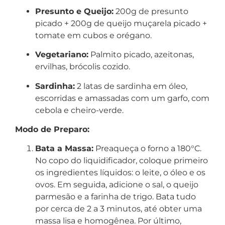
Presunto e Queijo:
200g de presunto
picado + 200g de queijo muçarela picado +
tomate em cubos e orégano.
Vegetariano:
Palmito picado, azeitonas,
ervilhas, brócolis cozido.
Sardinha:
2 latas de sardinha em óleo,
escorridas e amassadas com um garfo, com
cebola e cheiro-verde.
Modo de Preparo:
Bata a Massa:
Preaqueça o forno a 180°C.
No copo do liquidificador, coloque primeiro
os ingredientes líquidos: o leite, o óleo e os
ovos. Em seguida, adicione o sal, o queijo
parmesão e a farinha de trigo. Bata tudo
por cerca de 2 a 3 minutos, até obter uma
massa lisa e homogênea. Por último,