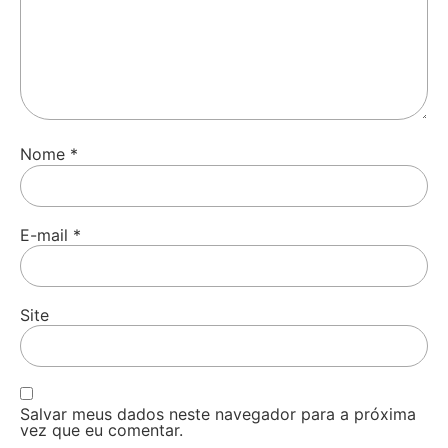
Nome
*
E-mail
*
Site
Salvar meus dados neste navegador para a próxima
vez que eu comentar.