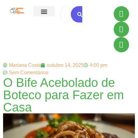
Todas as Receitas
Mariana Costa
outubro 14, 2025
4:00 pm
Sem Comentários
O Bife Acebolado de
Boteco para Fazer em
Casa