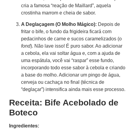
cria a famosa “reação de Maillard”, aquela
crostinha marrom e cheia de sabor.
A Deglaçagem (O Molho Mágico):
Depois de
fritar o bife, o fundo da frigideira ficará com
pedacinhos de carne e sucos caramelizados (o
fond
). Não lave isso! É puro sabor. Ao adicionar
a cebola, ela vai soltar água e, com a ajuda de
uma espátula, você vai “raspar” esse fundo,
incorporando todo esse sabor à cebola e criando
a base do molho. Adicionar um pingo de água,
cerveja ou cachaça no final (técnica de
“deglaçar”) intensifica ainda mais esse processo.
Receita: Bife Acebolado de
Boteco
Ingredientes: