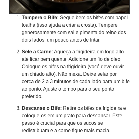
Tempere o Bife:
Seque bem os bifes com papel
toalha (isso ajuda a criar a crosta). Tempere
generosamente com sal e pimenta do reino dos
dois lados, um pouco antes de fritar.
Sele a Carne:
Aqueça a frigideira em fogo alto
até ficar bem quente. Adicione um fio de óleo.
Coloque os bifes na frigideira (você deve ouvir
um chiado alto). Não mexa. Deixe selar por
cerca de 2 a 3 minutos de cada lado para um bife
ao ponto. Ajuste o tempo para o seu ponto
preferido.
Descanse o Bife:
Retire os bifes da frigideira e
coloque-os em um prato para descansar. Este
passo é crucial para que os sucos se
redistribuam e a carne fique mais macia.