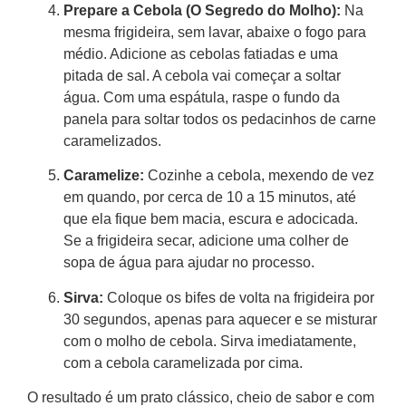
Prepare a Cebola (O Segredo do Molho):
Na
mesma frigideira, sem lavar, abaixe o fogo para
médio. Adicione as cebolas fatiadas e uma
pitada de sal. A cebola vai começar a soltar
água. Com uma espátula, raspe o fundo da
panela para soltar todos os pedacinhos de carne
caramelizados.
Caramelize:
Cozinhe a cebola, mexendo de vez
em quando, por cerca de 10 a 15 minutos, até
que ela fique bem macia, escura e adocicada.
Se a frigideira secar, adicione uma colher de
sopa de água para ajudar no processo.
Sirva:
Coloque os bifes de volta na frigideira por
30 segundos, apenas para aquecer e se misturar
com o molho de cebola. Sirva imediatamente,
com a cebola caramelizada por cima.
O resultado é um prato clássico, cheio de sabor e com