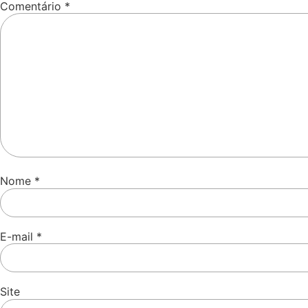
Comentário
*
Nome
*
E-mail
*
Site