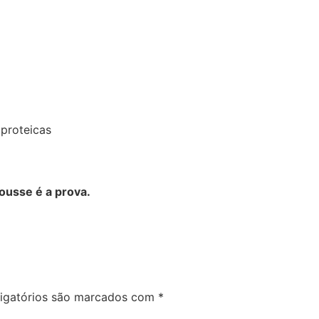
proteicas
ousse é a prova.
igatórios são marcados com
*