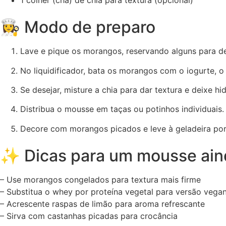
👩‍🍳 Modo de preparo
Lave e pique os morangos, reservando alguns para de
No liquidificador, bata os morangos com o iogurte,
Se desejar, misture a chia para dar textura e deixe hi
Distribua o mousse em taças ou potinhos individuais.
Decore com morangos picados e leve à geladeira por
✨ Dicas para um mousse aind
– Use morangos congelados para textura mais firme
– Substitua o whey por proteína vegetal para versão vega
– Acrescente raspas de limão para aroma refrescante
– Sirva com castanhas picadas para crocância