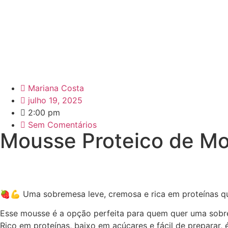
Mariana Costa
julho 19, 2025
2:00 pm
Sem Comentários
Mousse Proteico de M
🍓💪 Uma sobremesa leve, cremosa e rica em proteínas qu
Esse mousse é a opção perfeita para quem quer uma sobrem
Rico em proteínas, baixo em açúcares e fácil de preparar