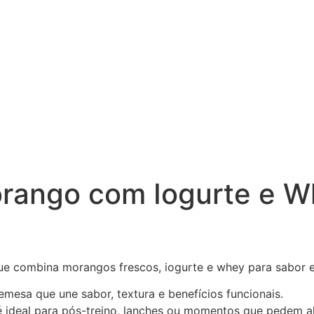
orango com Iogurte e 
e combina morangos frescos, iogurte e whey para sabor e
esa que une sabor, textura e benefícios funcionais.
, é ideal para pós-treino, lanches ou momentos que pedem 