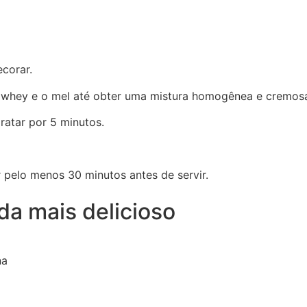
corar.
 o whey e o mel até obter uma mistura homogênea e cremos
dratar por 5 minutos.
 pelo menos 30 minutos antes de servir.
a mais delicioso
na