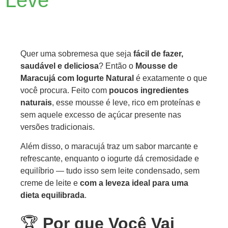
Leve
Quer uma sobremesa que seja
fácil de fazer,
saudável e deliciosa
? Então o
Mousse de
Maracujá com Iogurte Natural
é exatamente o que
você procura. Feito com
poucos ingredientes
naturais
, esse mousse é leve, rico em proteínas e
sem aquele excesso de açúcar presente nas
versões tradicionais.
Além disso, o maracujá traz um sabor marcante e
refrescante, enquanto o iogurte dá cremosidade e
equilíbrio — tudo isso sem leite condensado, sem
creme de leite e
com a leveza ideal para uma
dieta equilibrada
.
🏆
Por que Você Vai