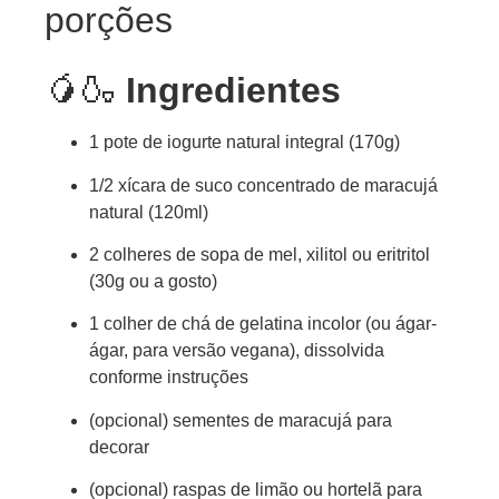
porções
🥭🍶
Ingredientes
1 pote de iogurte natural integral (170g)
1/2 xícara de suco concentrado de maracujá
natural (120ml)
2 colheres de sopa de mel, xilitol ou eritritol
(30g ou a gosto)
1 colher de chá de gelatina incolor (ou ágar-
ágar, para versão vegana), dissolvida
conforme instruções
(opcional) sementes de maracujá para
decorar
(opcional) raspas de limão ou hortelã para