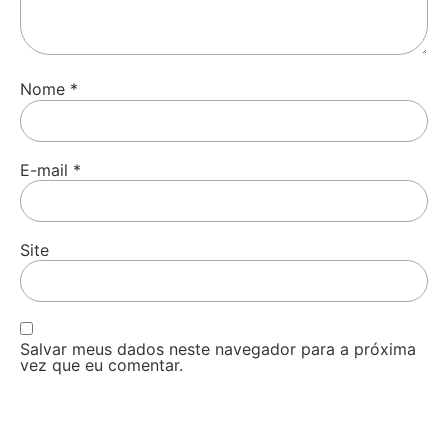
Nome
*
E-mail
*
Site
Salvar meus dados neste navegador para a próxima
vez que eu comentar.