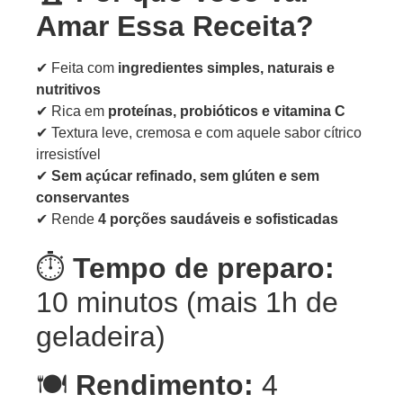
Amar Essa Receita?
✔ Feita com
ingredientes simples, naturais e
nutritivos
✔ Rica em
proteínas, probióticos e vitamina C
✔ Textura leve, cremosa e com aquele sabor cítrico
irresistível
✔
Sem açúcar refinado, sem glúten e sem
conservantes
✔ Rende
4 porções saudáveis e sofisticadas
⏱️
Tempo de preparo:
10 minutos (mais 1h de
geladeira)
🍽️
Rendimento:
4