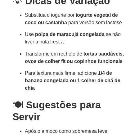
💡
Dicas de Variação
Substitua o iogurte por
iogurte vegetal de
coco ou castanha
para versão sem lactose
Use
polpa de maracujá congelada
se não
tiver a fruta fresca
Transforme em recheio de
tortas saudáveis,
ovos de colher fit ou copinhos funcionais
Para textura mais firme, adicione
1/4 de
banana congelada ou 1 colher de chá de
chia
🍽️
Sugestões para
Servir
Após o almoço como sobremesa leve