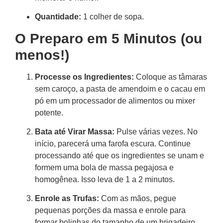
Quantidade:
1 colher de sopa.
O Preparo em 5 Minutos (ou
menos!)
Processe os Ingredientes:
Coloque as tâmaras
sem caroço, a pasta de amendoim e o cacau em
pó em um processador de alimentos ou mixer
potente.
Bata até Virar Massa:
Pulse várias vezes. No
início, parecerá uma farofa escura. Continue
processando até que os ingredientes se unam e
formem uma bola de massa pegajosa e
homogênea. Isso leva de 1 a 2 minutos.
Enrole as Trufas:
Com as mãos, pegue
pequenas porções da massa e enrole para
formar bolinhas do tamanho de um brigadeiro.