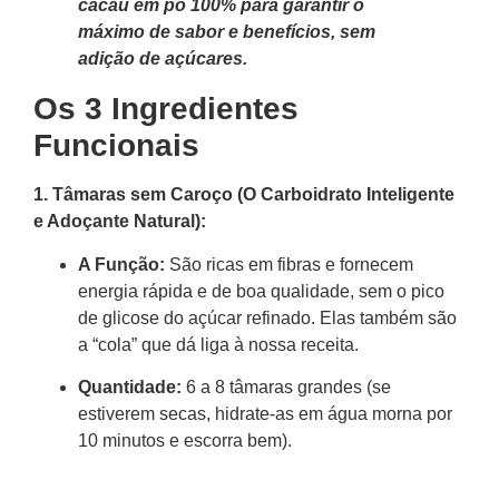
cacau em pó 100% para garantir o
máximo de sabor e benefícios, sem
adição de açúcares.
Os 3 Ingredientes
Funcionais
1. Tâmaras sem Caroço (O Carboidrato Inteligente
e Adoçante Natural):
A Função:
São ricas em fibras e fornecem
energia rápida e de boa qualidade, sem o pico
de glicose do açúcar refinado. Elas também são
a “cola” que dá liga à nossa receita.
Quantidade:
6 a 8 tâmaras grandes (se
estiverem secas, hidrate-as em água morna por
10 minutos e escorra bem).