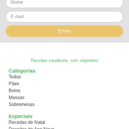
Enviar
Receitas saudáveis, sem segredos!
Categorias
Todas
Pães
Bolos
Massas
Sobremesas
Especiais
Receitas de Natal