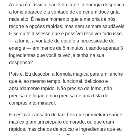
A cena é clássica: são 3 da tarde, a energia despenca,
a fome aparece e a vontade de comer um doce grita
mais alto. É nesse momento que a maioria de nós
recorre a opções rápidas, mas nem sempre saudáveis.
E se eu te dissesse que é possível resolver tudo isso
— a fome, a vontade de doce e a necessidade de
energia — em menos de 5 minutos, usando apenas 3
ingredientes que você talvez já tenha na sua
despensa?
Pois é. Eu descobri a fórmula mágica para um lanche
que é, ao mesmo tempo, funcional, delicioso e
absurdamente rápido. Não precisa de forno, não
precisa de fogão e não precisa de uma lista de
compras interminável.
Eu estava cansado de lanches que prometiam saúde,
mas exigiam um preparo demorado, ou que eram
rápidos, mas cheios de açúcar e ingredientes que eu