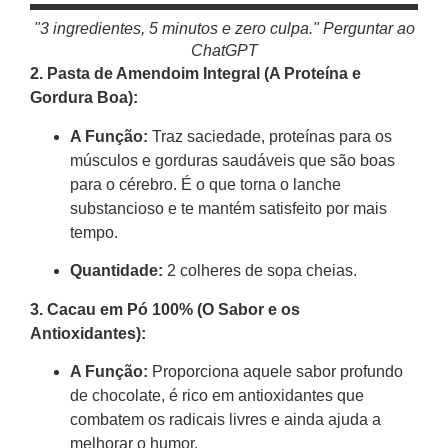
"3 ingredientes, 5 minutos e zero culpa." Perguntar ao
ChatGPT
2. Pasta de Amendoim Integral (A Proteína e
Gordura Boa):
A Função:
Traz saciedade, proteínas para os
músculos e gorduras saudáveis que são boas
para o cérebro. É o que torna o lanche
substancioso e te mantém satisfeito por mais
tempo.
Quantidade:
2 colheres de sopa cheias.
3. Cacau em Pó 100% (O Sabor e os
Antioxidantes):
A Função:
Proporciona aquele sabor profundo
de chocolate, é rico em antioxidantes que
combatem os radicais livres e ainda ajuda a
melhorar o humor.