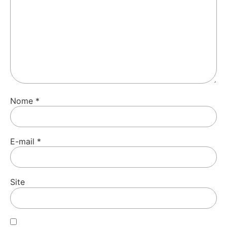
Nome
*
E-mail
*
Site