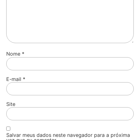
Nome
*
E-mail
*
Site
Salvar meus dados neste navegador para a próxima
vez que eu comentar.