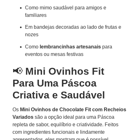
Como mimo saudável para amigos e
familiares
Em bandejas decoradas ao lado de frutas e
nozes
Como
lembrancinhas artesanais
para
eventos ou mesas festivas
📢
Mini Ovinhos Fit
Para Uma Páscoa
Criativa e Saudável
Os
Mini Ovinhos de Chocolate Fit com Recheios
Variados
são a opção ideal para uma Páscoa
repleta de sabor, equilíbrio e criatividade. Feitos
com ingredientes funcionais e lindamente
apresentados, eles mostram que é possível