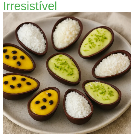
Irresistível