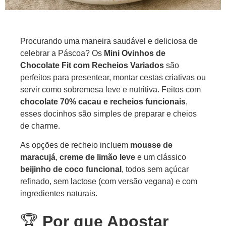
Procurando uma maneira saudável e deliciosa de
celebrar a Páscoa? Os
Mini Ovinhos de
Chocolate Fit com Recheios Variados
são
perfeitos para presentear, montar cestas criativas ou
servir como sobremesa leve e nutritiva. Feitos com
chocolate 70% cacau e recheios funcionais
,
esses docinhos são simples de preparar e cheios
de charme.
As opções de recheio incluem
mousse de
maracujá
,
creme de limão leve
e um clássico
beijinho de coco funcional
, todos sem açúcar
refinado, sem lactose (com versão vegana) e com
ingredientes naturais.
🏆
Por que Apostar