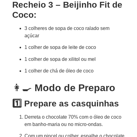
Recheio 3 – Beijinho Fit de
Coco:
3 colheres de sopa de coco ralado sem
açúcar
1 colher de sopa de leite de coco
1 colher de sopa de xilitol ou mel
1 colher de chá de óleo de coco
👩‍🍳
Modo de Preparo
1️⃣ Prepare as casquinhas
Derreta o chocolate 70% com o óleo de coco
em banho-maria ou no micro-ondas.
Com um pincel ou colher, espalhe o chocolate