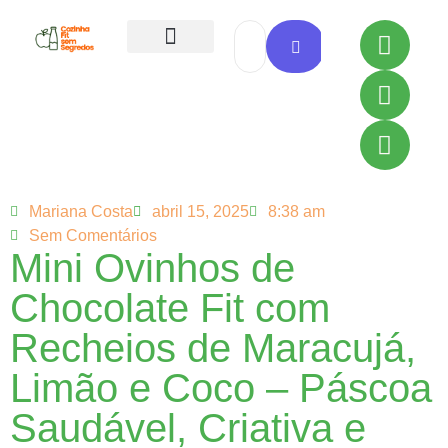
Todas as Receitas
Mariana Costa
abril 15, 2025
8:38 am
Sem Comentários
Mini Ovinhos de
Chocolate Fit com
Recheios de Maracujá,
Limão e Coco – Páscoa
Saudável, Criativa e