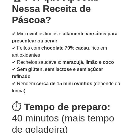
Nessa Receita de
Páscoa?
✔ Mini ovinhos lindos e
altamente versáteis para
presentear ou servir
✔ Feitos com
chocolate 70% cacau
, rico em
antioxidantes
✔ Recheios saudáveis:
maracujá, limão e coco
✔
Sem glúten, sem lactose e sem açúcar
refinado
✔ Rendem
cerca de 15 mini ovinhos
(depende da
forma)
⏱️
Tempo de preparo:
40 minutos (mais tempo
de geladeira)