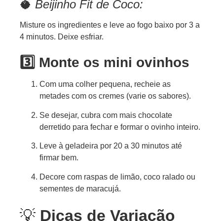
🥥
Beijinho Fit de Coco:
Misture os ingredientes e leve ao fogo baixo por 3 a
4 minutos. Deixe esfriar.
3️⃣ Monte os mini ovinhos
Com uma colher pequena, recheie as
metades com os cremes (varie os sabores).
Se desejar, cubra com mais chocolate
derretido para fechar e formar o ovinho inteiro.
Leve à geladeira por 20 a 30 minutos até
firmar bem.
Decore com raspas de limão, coco ralado ou
sementes de maracujá.
💡
Dicas de Variação