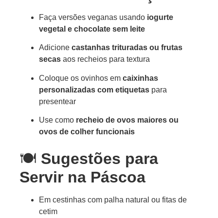
Faça versões veganas usando
iogurte
vegetal e chocolate sem leite
Adicione
castanhas trituradas ou frutas
secas
aos recheios para textura
Coloque os ovinhos em
caixinhas
personalizadas com etiquetas
para
presentear
Use como
recheio de ovos maiores ou
ovos de colher funcionais
🍽️
Sugestões para
Servir na Páscoa
Em cestinhas com palha natural ou fitas de
cetim