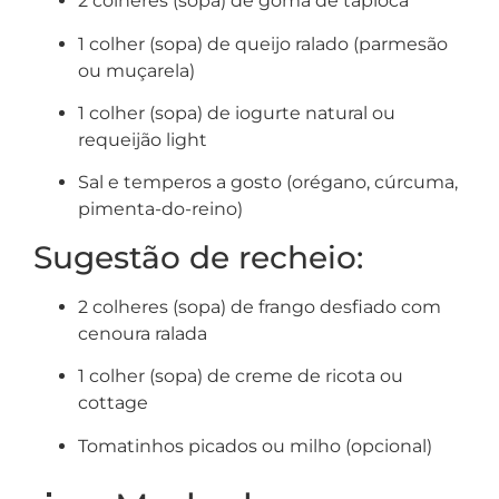
2 colheres (sopa) de goma de tapioca
1 colher (sopa) de queijo ralado (parmesão
ou muçarela)
1 colher (sopa) de iogurte natural ou
requeijão light
Sal e temperos a gosto (orégano, cúrcuma,
pimenta-do-reino)
Sugestão de recheio:
2 colheres (sopa) de frango desfiado com
cenoura ralada
1 colher (sopa) de creme de ricota ou
cottage
Tomatinhos picados ou milho (opcional)