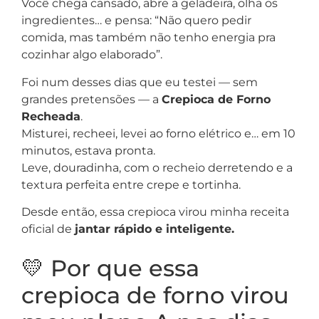
Você chega cansado, abre a geladeira, olha os
ingredientes… e pensa: “Não quero pedir
comida, mas também não tenho energia pra
cozinhar algo elaborado”.
Foi num desses dias que eu testei — sem
grandes pretensões — a
Crepioca de Forno
Recheada
.
Misturei, recheei, levei ao forno elétrico e… em 10
minutos, estava pronta.
Leve, douradinha, com o recheio derretendo e a
textura perfeita entre crepe e tortinha.
Desde então, essa crepioca virou minha receita
oficial de
jantar rápido e inteligente.
💛 Por que essa
crepioca de forno virou