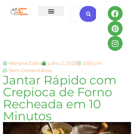
Todas as Receitas
Mariana Costa
julho 2, 2025
5:00 pm
Sem Comentários
Jantar Rápido com
Crepioca de Forno
Recheada em 10
Minutos