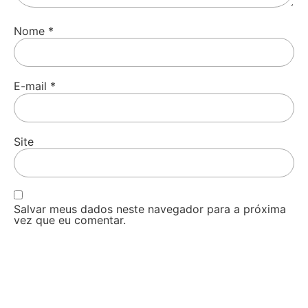
Nome
*
E-mail
*
Site
Salvar meus dados neste navegador para a próxima
vez que eu comentar.