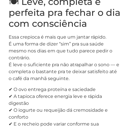
🍽️ Leve, completa e
perfeita pra fechar o dia
com consciência
Essa crepioca é mais que um jantar rápido.
É uma forma de dizer “sim” pra sua saúde
mesmo nos dias em que tudo parece pedir o
contrário.
É leve o suficiente pra não atrapalhar o sono — e
completa o bastante pra te deixar satisfeito até
o café da manhã seguinte.
✔ O ovo entrega proteína e saciedade
✔ A tapioca oferece energia leve e rápida
digestão
✔ O iogurte ou requeijão dá cremosidade e
conforto
✔ E o recheio pode variar conforme sua