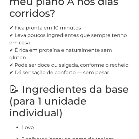
meu plano A nos dias
corridos?
✔ Fica pronta em 10 minutos
✔ Leva poucos ingredientes que sempre tenho
em casa
✔ É rica em proteína e naturalmente sem
glúten
✔ Pode ser doce ou salgada, conforme o recheio
✔ Dá sensação de conforto — sem pesar
📝 Ingredientes da base
(para 1 unidade
individual)
1 ovo