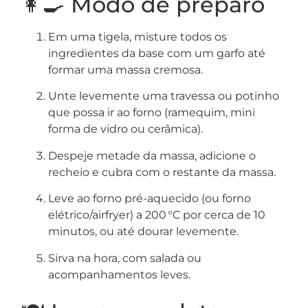
👩‍🍳 Modo de preparo
Em uma tigela, misture todos os
ingredientes da base com um garfo até
formar uma massa cremosa.
Unte levemente uma travessa ou potinho
que possa ir ao forno (ramequim, mini
forma de vidro ou cerâmica).
Despeje metade da massa, adicione o
recheio e cubra com o restante da massa.
Leve ao forno pré-aquecido (ou forno
elétrico/airfryer) a 200 °C por cerca de 10
minutos, ou até dourar levemente.
Sirva na hora, com salada ou
acompanhamentos leves.