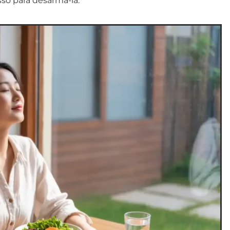
sso para desarmá-la.