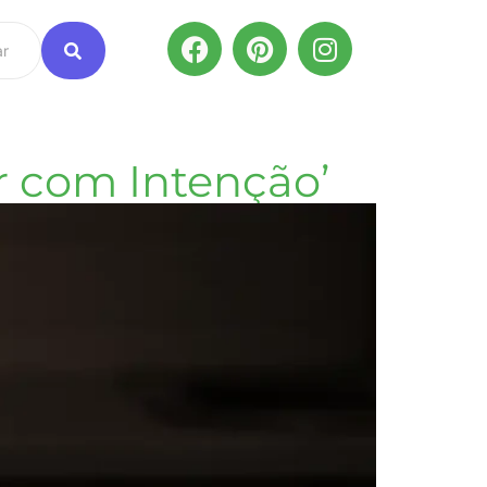
r com Intenção’