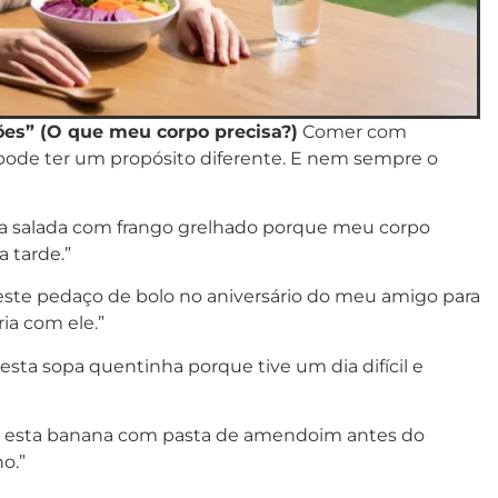
ões” (O que meu corpo precisa?)
Comer com
pode ter um propósito diferente. E nem sempre o
a salada com frango grelhado porque meu corpo
a tarde.”
ste pedaço de bolo no aniversário do meu amigo para
a com ele.”
sta sopa quentinha porque tive um dia difícil e
 esta banana com pasta de amendoim antes do
o.”