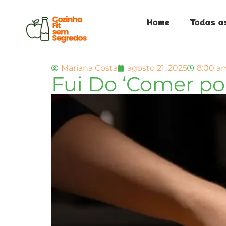
Home
Todas a
Mariana Costa
agosto 21, 2025
8:00 a
Fui Do ‘Comer po