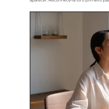
aparecer. Reconhecê-la foi o primeiro pa