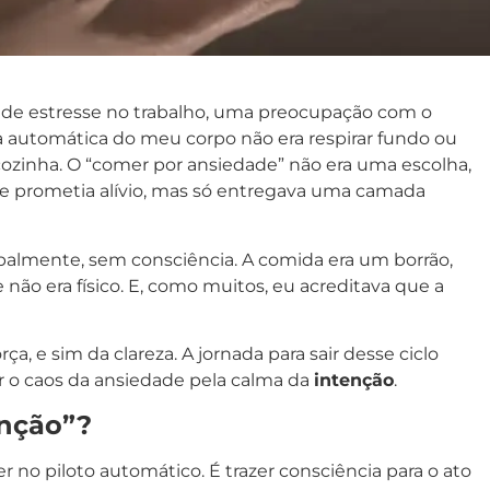
 de estresse no trabalho, uma preocupação com o
ta automática do meu corpo não era respirar fundo ou
cozinha. O “comer por ansiedade” não era uma escolha,
ue prometia alívio, mas só entregava uma camada
palmente, sem consciência. A comida era um borrão,
o era físico. E, como muitos, eu acreditava que a
a, e sim da clareza. A jornada para sair desse ciclo
r o caos da ansiedade pela calma da
intenção
.
nção”?
no piloto automático. É trazer consciência para o ato