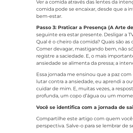
Ver a comida através das lentes da inte
comida pode se encaixar, desde que a in
bem-estar.
Passo 3: Praticar a Presença (A Arte d
seguinte era estar presente. Desligar a TV
Qual é o cheiro da comida? Quais são as 
Comer devagar, mastigando bem, não só
registre a saciedade. E, o mais importan
ansiedade se alimenta da pressa; a inten
Essa jornada me ensinou que a paz com 
lutar contra a ansiedade, eu aprendi a ou
cuidar de mim. E, muitas vezes, a respos
profunda, um copo d’água ou um moment
Você se identifica com a jornada de sa
Compartilhe este artigo com quem você
perspectiva. Salve-o para se lembrar de 