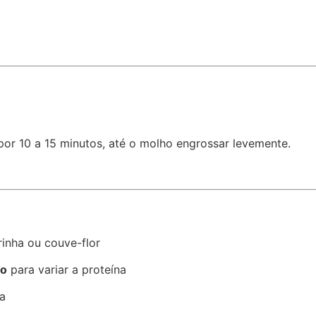
or 10 a 15 minutos, até o molho engrossar levemente.
inha ou couve-flor
co
para variar a proteína
a