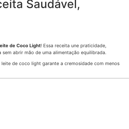
ceita Saudável,
eite de Coco Light
! Essa receita une praticidade,
a sem abrir mão de uma alimentação equilibrada.
o leite de coco light garante a cremosidade com menos