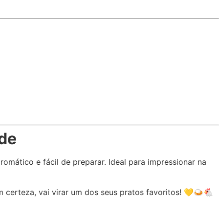
de
mático e fácil de preparar. Ideal para impressionar na
erteza, vai virar um dos seus pratos favoritos! 💛🍛🐔