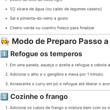
1/2 xícara de água (ou caldo de legumes caseiro)
Sal e pimenta-do-reino a gosto
Cheiro-verde ou coentro fresco para finalizar
👩‍🍳
Modo de Preparo Passo a
1️⃣ Refogue os temperos
Em uma panela, aqueça o azeite e refogue a cebola a
Adicione o alho e o gengibre e mexa por 1 minuto.
Acrescente o curry em pó e refogue até liberar o ar
2️⃣ Cozinhe o frango
Adicione os cubos de frango e misture bem com os 