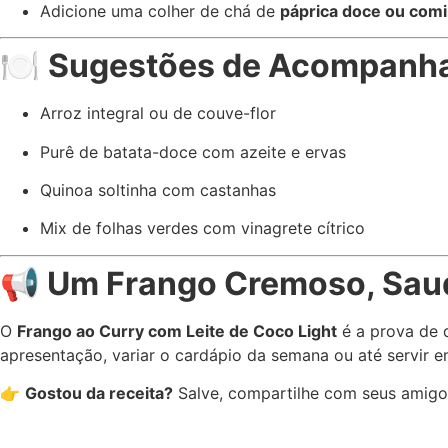
Adicione uma colher de chá de
páprica doce ou com
🍽️
Sugestões de Acompanh
Arroz integral ou de couve-flor
Purê de batata-doce com azeite e ervas
Quinoa soltinha com castanhas
Mix de folhas verdes com vinagrete cítrico
📢
Um Frango Cremoso, Saud
O
Frango ao Curry com Leite de Coco Light
é a prova de q
apresentação, variar o cardápio da semana ou até servir em
👉
Gostou da receita?
Salve, compartilhe com seus amigo