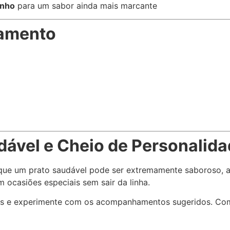
inho
para um sabor ainda mais marcante
amento
ável e Cheio de Personalida
ue um prato saudável pode ser extremamente saboroso, aro
 ocasiões especiais sem sair da linha.
s e experimente com os acompanhamentos sugeridos. Com c