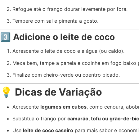
Refogue até o frango dourar levemente por fora.
Tempere com sal e pimenta a gosto.
3️⃣ Adicione o leite de coco
Acrescente o leite de coco e a água (ou caldo).
Mexa bem, tampe a panela e cozinhe em fogo baixo p
Finalize com cheiro-verde ou coentro picado.
💡
Dicas de Variação
Acrescente
legumes em cubos
, como cenoura, abobr
Substitua o frango por
camarão, tofu ou grão-de-bi
Use
leite de coco caseiro
para mais sabor e economi