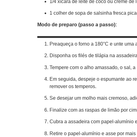
1/4 xícara de leite de coco ou creme de 
1 colher de sopa de salsinha fresca pica
Modo de preparo (passo a passo):
Preaqueça o forno a 180°C e unte uma a
Disponha os filés de tilápia na assadeir
Tempere com o alho amassado, o sal, a p
Em seguida, despeje o espumante ao redo
remover os temperos.
Se desejar um molho mais cremoso, adici
Finalize com as raspas de limão por cima
Cubra a assadeira com papel-alumínio e 
Retire o papel-alumínio e asse por mais