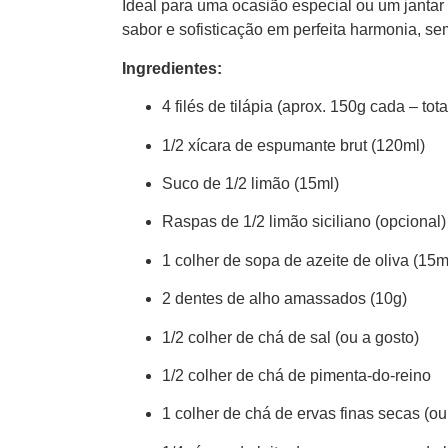
Ideal para uma ocasião especial ou um jantar 
sabor e sofisticação em perfeita harmonia, se
Ingredientes:
4 filés de tilápia (aprox. 150g cada – tot
1/2 xícara de espumante brut (120ml)
Suco de 1/2 limão (15ml)
Raspas de 1/2 limão siciliano (opcional)
1 colher de sopa de azeite de oliva (15m
2 dentes de alho amassados (10g)
1/2 colher de chá de sal (ou a gosto)
1/2 colher de chá de pimenta-do-reino
1 colher de chá de ervas finas secas (ou