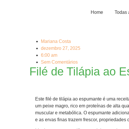
Home
Todas 
Mariana Costa
dezembro 27, 2025
6:00 am
Sem Comentários
Filé de Tilápia ao
Este filé de tilápia ao espumante é uma recei
um peixe magro, rico em proteínas de alta qu
muscular e metabólica. O espumante adiciona
e as ervas finas trazem frescor, propriedades 