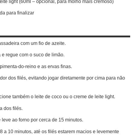
leite light (60ml – opcional, para molho mais cremoso)
da para finalizar
ssadeira com um fio de azeite.
a e regue com o suco de limão.
imenta-do-reino e as ervas finas.
r dos filés, evitando jogar diretamente por cima para não
one também o leite de coco ou o creme de leite light.
 dos filés.
leve ao forno por cerca de 15 minutos.
 8 a 10 minutos, até os filés estarem macios e levemente