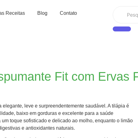
as Receitas
Blog
Contato
 Espumante Fit com Ervas 
ta elegante, leve e surpreendentemente saudável. A tilápia é
alidade, baixo em gorduras e excelente para a saúde
 um toque sofisticado e delicado ao molho, enquanto o limão
digestivas e antioxidantes naturais.