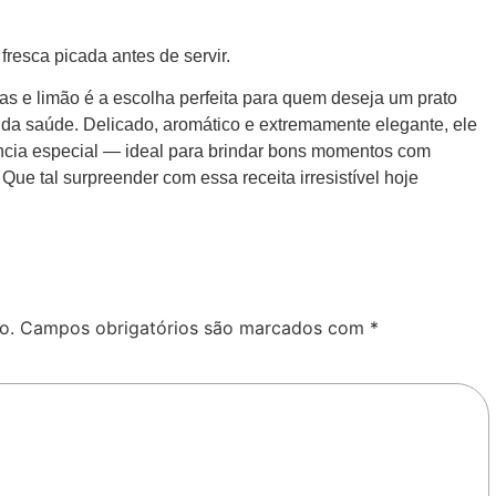
 fresca picada antes de servir.
inas e limão é a escolha perfeita para quem deseja um prato
o da saúde. Delicado, aromático e extremamente elegante, ele
ncia especial — ideal para brindar bons momentos com
 Que tal surpreender com essa receita irresistível hoje
o.
Campos obrigatórios são marcados com
*