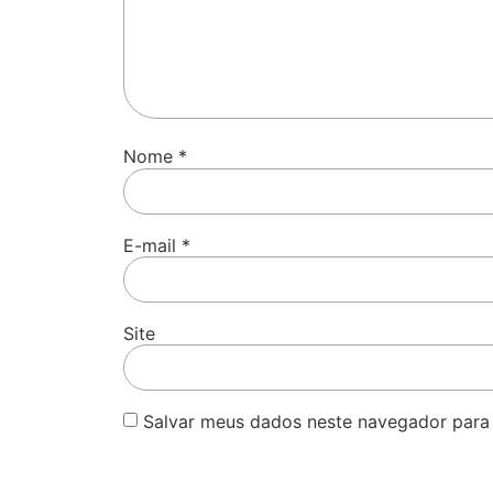
Nome
*
E-mail
*
Site
Salvar meus dados neste navegador para