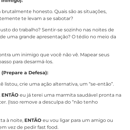
 Inimigo):
brutalmente honesto. Quais são as situações,
temente te levam a se sabotar?
sto do trabalho? Sentir-se sozinho nas noites de
s de uma grande apresentação? O tédio no meio da
ontra um inimigo que você não vê. Mapear seus
 passo para desarmá-los.
 (Prepare a Defesa):
 listou, crie uma ação alternativa, um “se-então”.
,
ENTÃO
eu já terei uma marmita saudável pronta na
cer. (Isso remove a desculpa do “não tenho
ta à noite,
ENTÃO
eu vou ligar para um amigo ou
m vez de pedir fast food.