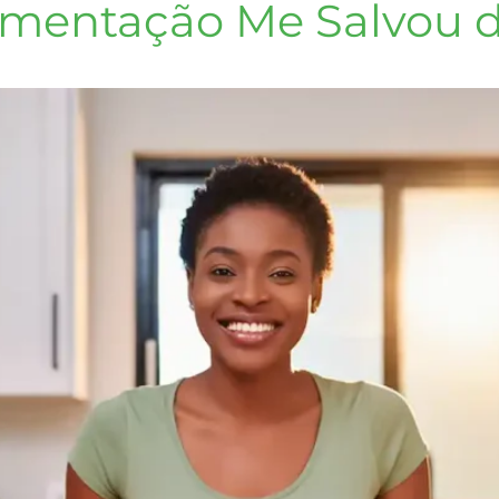
limentação Me Salvou 