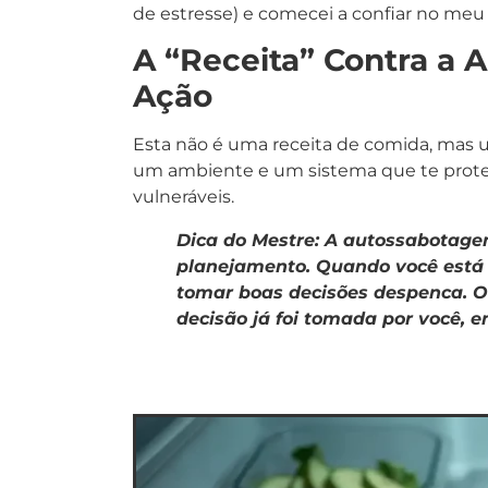
de estresse) e comecei a confiar no me
A “Receita” Contra a 
Ação
Esta não é uma receita de comida, mas u
um ambiente e um sistema que te pro
vulneráveis.
Dica do Mestre: A autossabotagem
planejamento. Quando você está
tomar boas decisões despenca. O 
decisão já foi tomada por você,