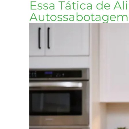
Essa Tática de A
Autossabotagem