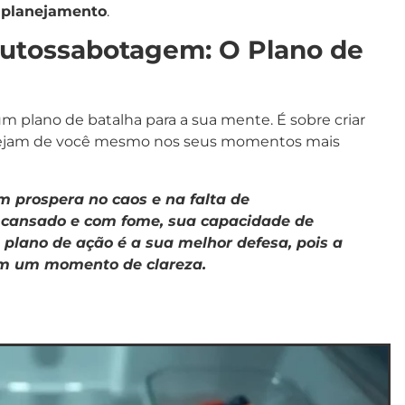
u
planejamento
.
Autossabotagem: O Plano de
m plano de batalha para a sua mente. É sobre criar
tejam de você mesmo nos seus momentos mais
 prospera no caos e na falta de
 cansado e com fome, sua capacidade de
plano de ação é a sua melhor defesa, pois a
 em um momento de clareza.