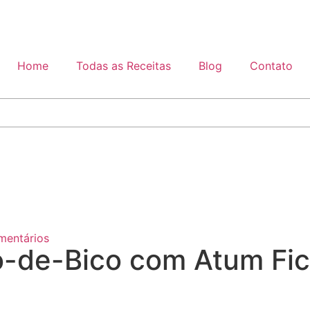
Home
Todas as Receitas
Blog
Contato
entários
o-de-Bico com Atum Fic