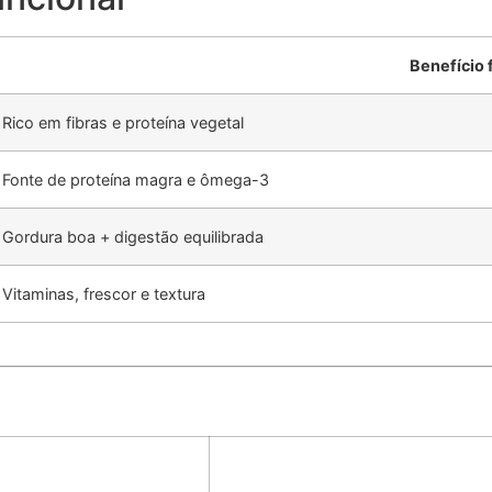
Benefício 
Rico em fibras e proteína vegetal
Fonte de proteína magra e ômega-3
Gordura boa + digestão equilibrada
Vitaminas, frescor e textura