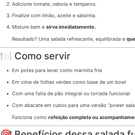
Adicione tomate, cebola e temperos.
Finalize com limão, azeite e salsinha.
Misture bem e
sirva imediatamente.
Resultado? Uma salada refrescante, equilibrada e
que
🍽️ Como servir
Em potes para levar como marmita fria
Em cima de folhas verdes como base de um bowl
Com uma fatia de pão integral ou torrada funcional
Com abacate em cubos para uma versão “power sala
Funciona como
refeição completa ou acompanhamen
🎯 Benefícios dessa salada f