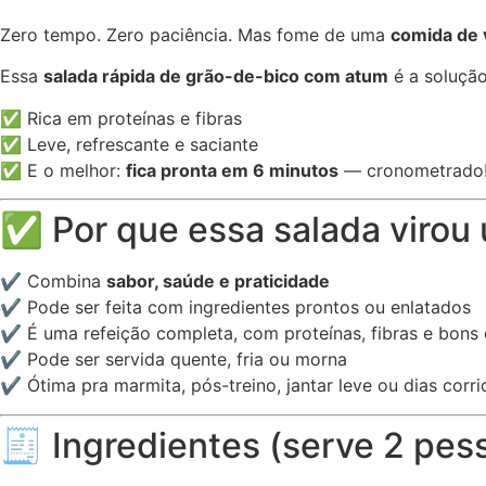
Zero tempo. Zero paciência. Mas fome de uma
comida de
Essa
salada rápida de grão-de-bico com atum
é a solução
✅ Rica em proteínas e fibras
✅ Leve, refrescante e saciante
✅ E o melhor:
fica pronta em 6 minutos
— cronometrado
✅ Por que essa salada virou 
✔ Combina
sabor, saúde e praticidade
✔ Pode ser feita com ingredientes prontos ou enlatados
✔ É uma refeição completa, com proteínas, fibras e bons 
✔ Pode ser servida quente, fria ou morna
✔ Ótima pra marmita, pós-treino, jantar leve ou dias corri
🧾 Ingredientes (serve 2 pes