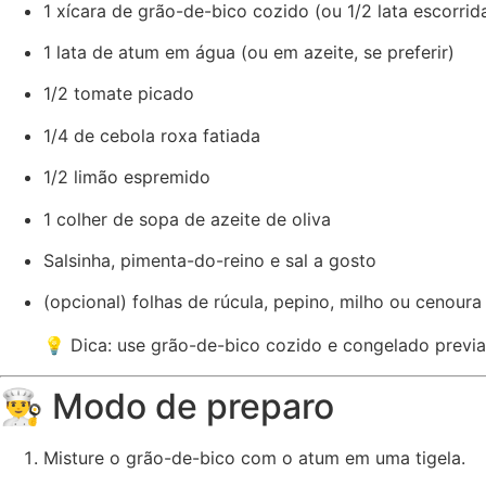
1 xícara de grão-de-bico cozido (ou 1/2 lata escorrid
1 lata de atum em água (ou em azeite, se preferir)
1/2 tomate picado
1/4 de cebola roxa fatiada
1/2 limão espremido
1 colher de sopa de azeite de oliva
Salsinha, pimenta-do-reino e sal a gosto
(opcional) folhas de rúcula, pepino, milho ou cenoura
💡 Dica: use grão-de-bico cozido e congelado previa
👨‍🍳 Modo de preparo
Misture o grão-de-bico com o atum em uma tigela.