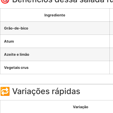
Ingrediente
Grão-de-bico
Atum
Azeite e limão
Vegetais crus
🔁 Variações rápidas
Variação