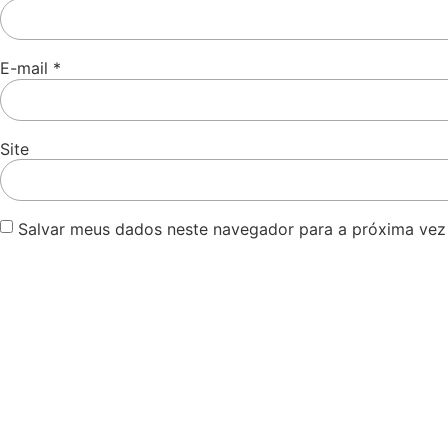
E-mail
*
Site
Salvar meus dados neste navegador para a próxima vez