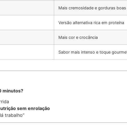
Mais cremosidade e gorduras boas
Versão alternativa rica em proteína
Mais cor e crocância
Sabor mais intenso e toque gourme
0 minutos?
rrida
utrição sem enrolação
á trabalho”