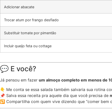
Adicionar abacate
Trocar atum por frango desfiado
Substituir tomate por pimentão
Incluir queijo feta ou cottage
💬 E você?
Já pensou em fazer
um almoço completo em menos de 1
👇 Me conta se essa salada também salvaria sua rotina co
📌 Salva essa receita pra aquele dia que você precisa de
n
🔁 Compartilha com quem vive dizendo que “comer bem d