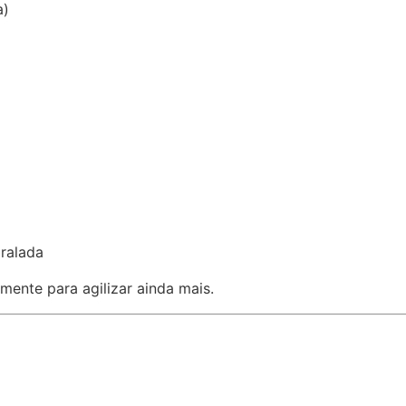
a)
 ralada
mente para agilizar ainda mais.