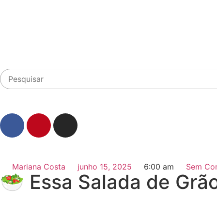
Mariana Costa
junho 15, 2025
6:00 am
Sem Com
🥗 Essa Salada de Grã