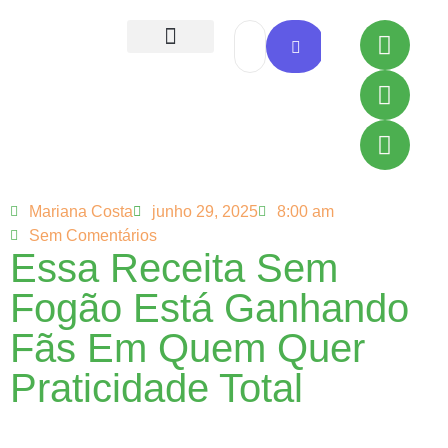
Todas as Receitas
Mariana Costa
junho 29, 2025
8:00 am
Sem Comentários
Essa Receita Sem
Fogão Está Ganhando
Fãs Em Quem Quer
Praticidade Total