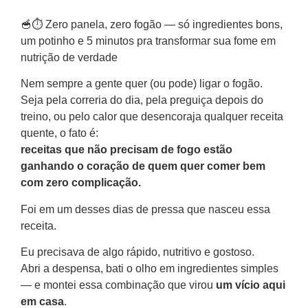
🥣⏱️ Zero panela, zero fogão — só ingredientes bons,
um potinho e 5 minutos pra transformar sua fome em
nutrição de verdade
Nem sempre a gente quer (ou pode) ligar o fogão.
Seja pela correria do dia, pela preguiça depois do
treino, ou pelo calor que desencoraja qualquer receita
quente, o fato é:
receitas que não precisam de fogo estão
ganhando o coração de quem quer comer bem
com zero complicação.
Foi em um desses dias de pressa que nasceu essa
receita.
Eu precisava de algo rápido, nutritivo e gostoso.
Abri a despensa, bati o olho em ingredientes simples
— e montei essa combinação que virou
um vício aqui
em casa
.