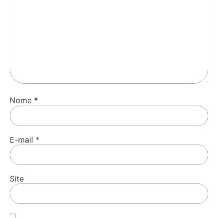
Nome
*
E-mail
*
Site