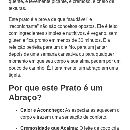
quente, é levemente picante, é cremoso, é cheio de
texturas.
Este prato é a prova de que “saudável” e
“reconfortante” não são conceitos opostos. Ele é feito
com ingredientes simples e nutritivos, é vegano, sem
glúten e fica pronto em menos de 30 minutos. É a
refeição perfeita para um dia frio, para um jantar
depois de uma semana cansativa ou para qualquer
momento em que seu corpo e sua alma pedem por um
pouco de carinho. É, literalmente, um abraço em uma
tigela.
Por que este Prato é um
Abraço?
Calor e Aconchego:
As especiarias aquecem o
corpo e trazem uma sensação de conforto.
Cremosidade que Acalma:
O leite de coco cria