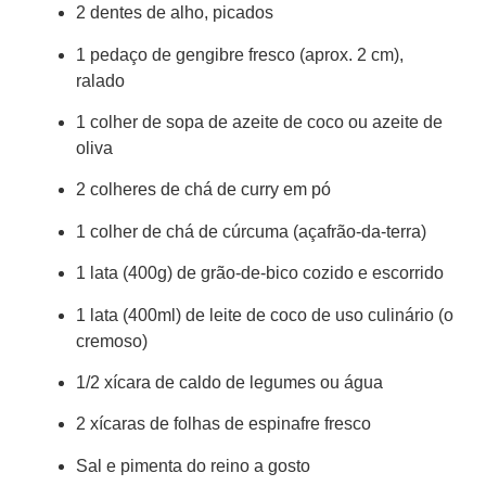
2 dentes de alho, picados
1 pedaço de gengibre fresco (aprox. 2 cm),
ralado
1 colher de sopa de azeite de coco ou azeite de
oliva
2 colheres de chá de curry em pó
1 colher de chá de cúrcuma (açafrão-da-terra)
1 lata (400g) de grão-de-bico cozido e escorrido
1 lata (400ml) de leite de coco de uso culinário (o
cremoso)
1/2 xícara de caldo de legumes ou água
2 xícaras de folhas de espinafre fresco
Sal e pimenta do reino a gosto