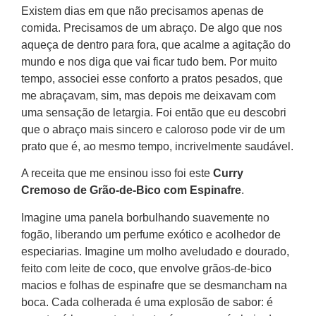
Existem dias em que não precisamos apenas de
comida. Precisamos de um abraço. De algo que nos
aqueça de dentro para fora, que acalme a agitação do
mundo e nos diga que vai ficar tudo bem. Por muito
tempo, associei esse conforto a pratos pesados, que
me abraçavam, sim, mas depois me deixavam com
uma sensação de letargia. Foi então que eu descobri
que o abraço mais sincero e caloroso pode vir de um
prato que é, ao mesmo tempo, incrivelmente saudável.
A receita que me ensinou isso foi este
Curry
Cremoso de Grão-de-Bico com Espinafre
.
Imagine uma panela borbulhando suavemente no
fogão, liberando um perfume exótico e acolhedor de
especiarias. Imagine um molho aveludado e dourado,
feito com leite de coco, que envolve grãos-de-bico
macios e folhas de espinafre que se desmancham na
boca. Cada colherada é uma explosão de sabor: é