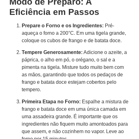
Modo de Preparo: A
Eficiência em Passos
Prepare o Forno e os Ingredientes:
Pré-
aqueça o forno a 200°C. Em uma tigela grande,
coloque os cubos de frango e de batata doce.
Tempere Generosamente:
Adicione o azeite, a
páprica, o alho em pó, o orégano, o sal e a
pimenta na tigela. Misture tudo muito bem com
as mãos, garantindo que todos os pedaços de
frango e batata doce estejam cobertos pelo
tempero.
Primeira Etapa no Forno:
Espalhe a mistura de
frango e batata doce em uma única camada em
uma assadeira grande. É importante que os
ingredientes não fiquem muito amontoados para
que assem, e não cozinhem no vapor. Leve ao
forno por 15 minutos.