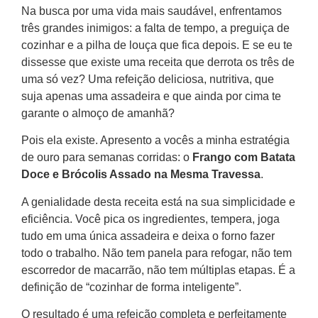
Na busca por uma vida mais saudável, enfrentamos
três grandes inimigos: a falta de tempo, a preguiça de
cozinhar e a pilha de louça que fica depois. E se eu te
dissesse que existe uma receita que derrota os três de
uma só vez? Uma refeição deliciosa, nutritiva, que
suja apenas uma assadeira e que ainda por cima te
garante o almoço de amanhã?
Pois ela existe. Apresento a vocês a minha estratégia
de ouro para semanas corridas: o
Frango com Batata
Doce e Brócolis Assado na Mesma Travessa
.
A genialidade desta receita está na sua simplicidade e
eficiência. Você pica os ingredientes, tempera, joga
tudo em uma única assadeira e deixa o forno fazer
todo o trabalho. Não tem panela para refogar, não tem
escorredor de macarrão, não tem múltiplas etapas. É a
definição de “cozinhar de forma inteligente”.
O resultado é uma refeição completa e perfeitamente