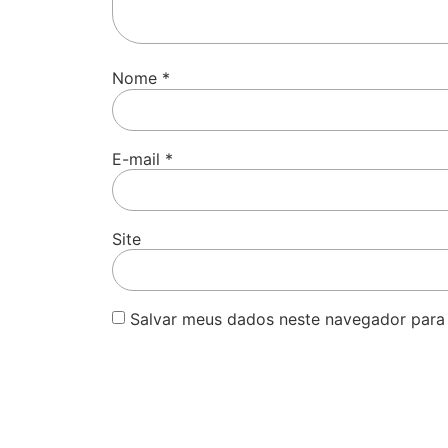
Nome
*
E-mail
*
Site
Salvar meus dados neste navegador para