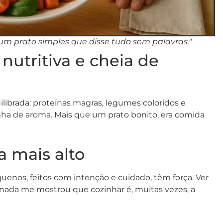
 um prato simples que disse tudo sem palavras."
 nutritiva e cheia de
librada: proteínas magras, legumes coloridos e
ha de aroma. Mais que um prato bonito, era comida
a mais alto
enos, feitos com intenção e cuidado, têm força. Ver
nada me mostrou que cozinhar é, muitas vezes, a