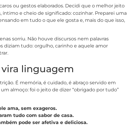
 caros ou gestos elaborados. Decidi que o melhor jeito
íntimo e cheio de significado: cozinhar. Preparei uma
 pensando em tudo o que ele gosta e, mais do que isso,
enas sorriu. Não houve discursos nem palavras
s diziam tudo: orgulho, carinho e aquele amor
rar.
 vira linguagem
trição. É memória, é cuidado, é abraço servido em
 um almoço: foi o jeito de dizer “obrigado por tudo”
ele ama, sem exageros.
xaram tudo com sabor de casa.
mbém pode ser afetiva e deliciosa.