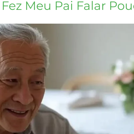
ta Fez Meu Pai Falar P