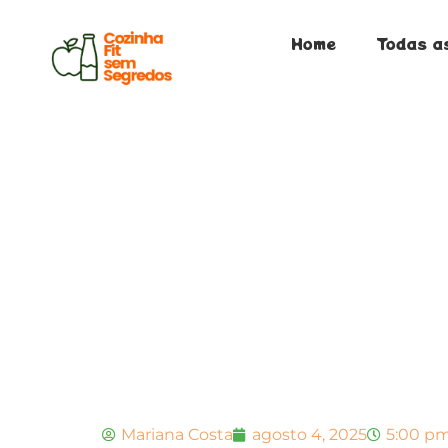
Home
Todas a
Mariana Costa
agosto 4, 2025
5:00 p