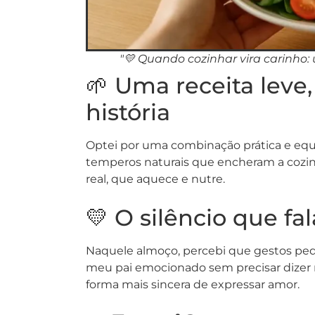
"💛 Quando cozinhar vira carinho:
🌱 Uma receita leve,
história
Optei por uma combinação prática e equi
temperos naturais que encheram a cozin
real, que aquece e nutre.
💛 O silêncio que fal
Naquele almoço, percebi que gestos pequ
meu pai emocionado sem precisar dizer 
forma mais sincera de expressar amor.