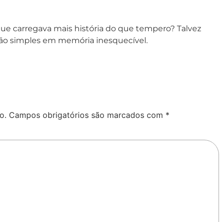
que carregava mais história do que tempero? Talvez
ição simples em memória inesquecível.
o.
Campos obrigatórios são marcados com
*