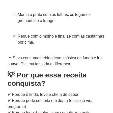
Monte o prato com as folhas, os legumes
grelhados e o frango.
Regue com o molho e finalize com as castanhas
por cima.
📌 Sirva com uma bebida leve, música de fundo e luz
suave. O clima faz toda a diferença.
💡 Por que essa receita
conquista?
✔ Porque é linda, leve e cheia de sabor
✔ Porque pode ser feita em dupla (e isso já vira
programa)
✔ Porque foge da rotina sem complicar a noite