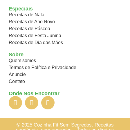
Especiais
Receitas de Natal
Receitas de Ano Novo
Receitas de Páscoa
Receitas de Festa Junina
Receitas de Dia das Mães
Sobre
Quem somos
Termos de Política e Privacidade
Anuncie
Contato
Onde Nos Encontrar
© 2025 Cozinha Fit Sem Segredos. Receitas
saudáveis, sem segredos – Todos os direitos