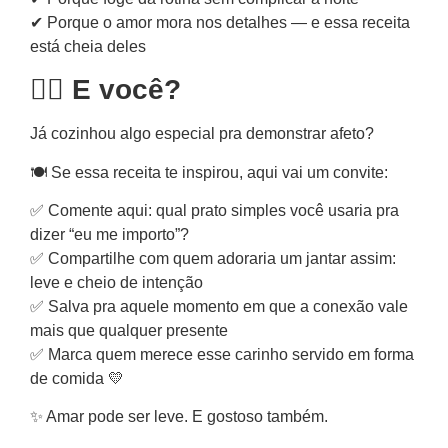
✔ Porque o amor mora nos detalhes — e essa receita
está cheia deles
🙋‍♀️ E você?
Já cozinhou algo especial pra demonstrar afeto?
🍽️ Se essa receita te inspirou, aqui vai um convite:
✅ Comente aqui: qual prato simples você usaria pra
dizer “eu me importo”?
✅ Compartilhe com quem adoraria um jantar assim:
leve e cheio de intenção
✅ Salva pra aquele momento em que a conexão vale
mais que qualquer presente
✅ Marca quem merece esse carinho servido em forma
de comida 💛
✨ Amar pode ser leve. E gostoso também.