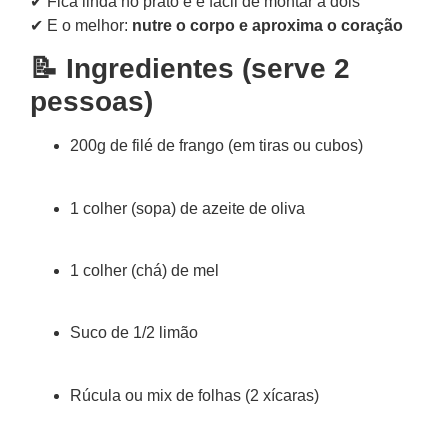
✔ Fica linda no prato e é fácil de montar a dois
✔ E o melhor:
nutre o corpo e aproxima o coração
📝 Ingredientes (serve 2
pessoas)
200g de filé de frango (em tiras ou cubos)
1 colher (sopa) de azeite de oliva
1 colher (chá) de mel
Suco de 1/2 limão
Rúcula ou mix de folhas (2 xícaras)