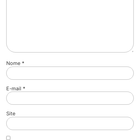
Nome
*
E-mail
*
Site