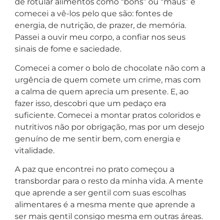
de rotular alimentos como “bons” ou “maus” e
comecei a vê-los pelo que são: fontes de
energia, de nutrição, de prazer, de memória.
Passei a ouvir meu corpo, a confiar nos seus
sinais de fome e saciedade.
Comecei a comer o bolo de chocolate não com a
urgência de quem comete um crime, mas com
a calma de quem aprecia um presente. E, ao
fazer isso, descobri que um pedaço era
suficiente. Comecei a montar pratos coloridos e
nutritivos não por obrigação, mas por um desejo
genuíno de me sentir bem, com energia e
vitalidade.
A paz que encontrei no prato começou a
transbordar para o resto da minha vida. A mente
que aprende a ser gentil com suas escolhas
alimentares é a mesma mente que aprende a
ser mais gentil consigo mesma em outras áreas.