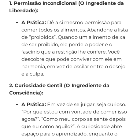
1. Permissão Incondicional (O Ingrediente da
Liberdade):
A Prática:
Dê a si mesmo permissão para
comer todos os alimentos. Abandone a lista
de “proibidos”. Quando um alimento deixa
de ser proibido, ele perde o poder e o
fascínio que a restrição lhe confere. Você
descobre que pode conviver com ele em
harmonia, em vez de oscilar entre o desejo
e a culpa.
2. Curiosidade Gentil (O Ingrediente da
Consciência):
A Prática:
Em vez de se julgar, seja curioso.
“Por que estou com vontade de comer isso
agora?”. “Como meu corpo se sente depois
que eu como aquilo?”. A curiosidade abre
espaço para o aprendizado, enquanto o