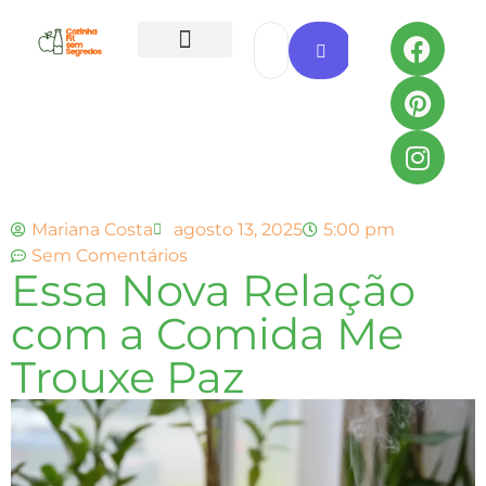
Todas as Receitas
Mariana Costa
agosto 13, 2025
5:00 pm
Sem Comentários
Essa Nova Relação
com a Comida Me
Trouxe Paz