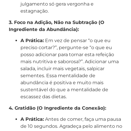
julgamento só gera vergonha e
estagnação.
3. Foco na Adição, Não na Subtração (O
Ingrediente da Abundância):
A Prática:
Em vez de pensar “o que eu
preciso cortar?”, pergunte-se “o que eu
posso adicionar para tornar esta refeição
mais nutritiva e saborosa?”. Adicionar uma
salada, incluir mais vegetais, salpicar
sementes. Essa mentalidade de
abundância é positiva e muito mais
sustentável do que a mentalidade de
escassez das dietas.
4. Gratidão (O Ingrediente da Conexão):
A Prática:
Antes de comer, faça uma pausa
de 10 segundos. Agradeça pelo alimento no