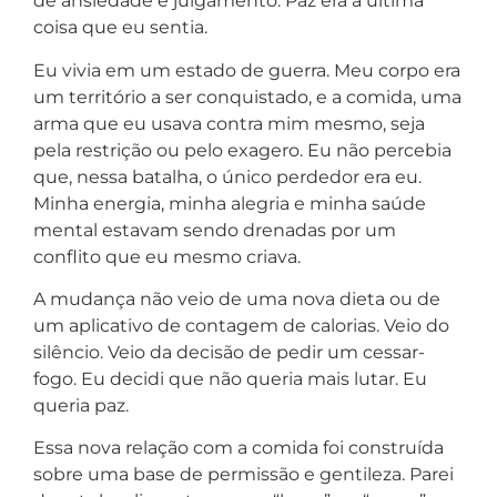
de ansiedade e julgamento. Paz era a última
coisa que eu sentia.
Eu vivia em um estado de guerra. Meu corpo era
um território a ser conquistado, e a comida, uma
arma que eu usava contra mim mesmo, seja
pela restrição ou pelo exagero. Eu não percebia
que, nessa batalha, o único perdedor era eu.
Minha energia, minha alegria e minha saúde
mental estavam sendo drenadas por um
conflito que eu mesmo criava.
A mudança não veio de uma nova dieta ou de
um aplicativo de contagem de calorias. Veio do
silêncio. Veio da decisão de pedir um cessar-
fogo. Eu decidi que não queria mais lutar. Eu
queria paz.
Essa nova relação com a comida foi construída
sobre uma base de permissão e gentileza. Parei