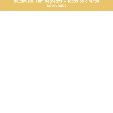
saudáveis, sem segredos – Todos os direitos
reservados.